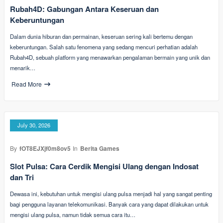
Rubah4D: Gabungan Antara Keseruan dan
Keberuntungan
Dalam dunia hiburan dan permainan, keseruan sering kali bertemu dengan
keberuntungan. Salah satu fenomena yang sedang mencuri perhatian adalah
Rubah4D, sebuah platform yang menawarkan pengalaman bermain yang unik dan
menarik…
Read More
July 30, 2026
By
fOT8EJXjf0m8ov5
In
Berita Games
Slot Pulsa: Cara Cerdik Mengisi Ulang dengan Indosat
dan Tri
Dewasa ini, kebutuhan untuk mengisi ulang pulsa menjadi hal yang sangat penting
bagi pengguna layanan telekomunikasi. Banyak cara yang dapat dilakukan untuk
mengisi ulang pulsa, namun tidak semua cara itu…