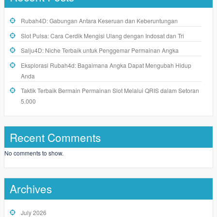
Rubah4D: Gabungan Antara Keseruan dan Keberuntungan
Slot Pulsa: Cara Cerdik Mengisi Ulang dengan Indosat dan Tri
Salju4D: Niche Terbaik untuk Penggemar Permainan Angka
Eksplorasi Rubah4d: Bagaimana Angka Dapat Mengubah Hidup
Anda
Taktik Terbaik Bermain Permainan Slot Melalui QRIS dalam Setoran
5.000
Recent Comments
No comments to show.
Archives
July 2026