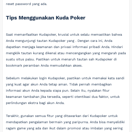
reset password yang ada.
Tips Menggunakan Kuda Poker
Saat memanfaatkan Kudapoker, krusial untuk selalu memastikan bahwa
Anda mengunjungi tautan Kudapoker yang . Dengan cara ini, Anda
dapatkan menjaga keamanan dan privasi informasi pribadi Anda. Hindari
mengklik tautan kurang dikenal atau mencengangkan yang mengarah pada
suatu situs palsu. Pastikan untuk menaruh tautan sah Kudapoker di
bookmark peramban Anda memudahkan akses.
Sebelum melakukan login Kudapoker, pastikan untuk memakai kata sandi
yang kuat agar akun Anda tetap aman. Tidak pernah membagikan
informasi akun Anda kepada siapa pun. Selain itu, nyalakan fitur
keamanan tambahan jika tersedia, seperti otentikasi dua faktor, untuk
perlindungan ekstra bagi akun Anda.
Terakhir, gunakan semua fitur yang ditawarkan dari Kudapoker untuk
mendapatkan pengalaman bermain yang paripurna. Anda bisa menyelidiki
ragam game yang ada dan ikut dalam promosi atau imbalan yang sering