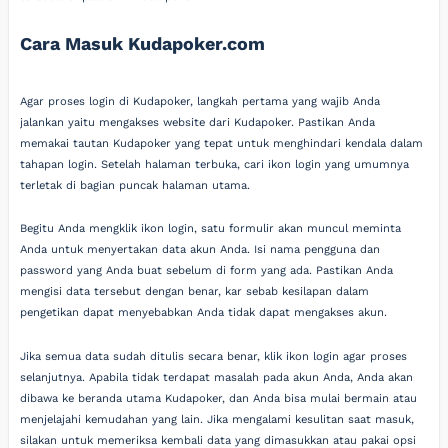
Cara Masuk Kudapoker.com
Agar proses login di Kudapoker, langkah pertama yang wajib Anda
jalankan yaitu mengakses website dari Kudapoker. Pastikan Anda
memakai tautan Kudapoker yang tepat untuk menghindari kendala dalam
tahapan login. Setelah halaman terbuka, cari ikon login yang umumnya
terletak di bagian puncak halaman utama.
Begitu Anda mengklik ikon login, satu formulir akan muncul meminta
Anda untuk menyertakan data akun Anda. Isi nama pengguna dan
password yang Anda buat sebelum di form yang ada. Pastikan Anda
mengisi data tersebut dengan benar, kar sebab kesilapan dalam
pengetikan dapat menyebabkan Anda tidak dapat mengakses akun.
Jika semua data sudah ditulis secara benar, klik ikon login agar proses
selanjutnya. Apabila tidak terdapat masalah pada akun Anda, Anda akan
dibawa ke beranda utama Kudapoker, dan Anda bisa mulai bermain atau
menjelajahi kemudahan yang lain. Jika mengalami kesulitan saat masuk,
silakan untuk memeriksa kembali data yang dimasukkan atau pakai opsi