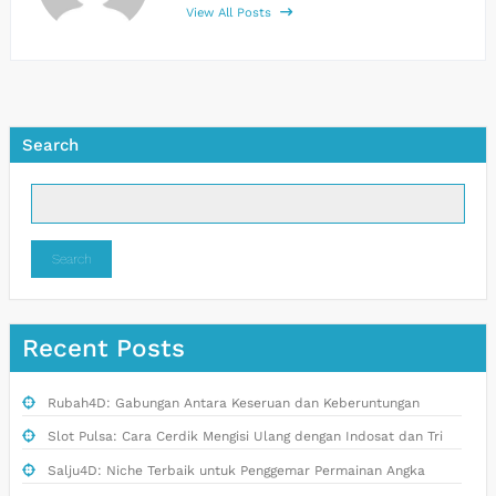
View All Posts
Search
Search
Recent Posts
Rubah4D: Gabungan Antara Keseruan dan Keberuntungan
Slot Pulsa: Cara Cerdik Mengisi Ulang dengan Indosat dan Tri
Salju4D: Niche Terbaik untuk Penggemar Permainan Angka