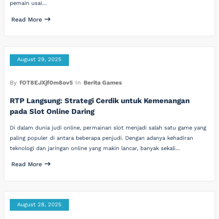
pemain usai…
Read More
August 29, 2025
By
fOT8EJXjf0m8ov5
In
Berita Games
RTP Langsung: Strategi Cerdik untuk Kemenangan
pada Slot Online Daring
Di dalam dunia judi online, permainan slot menjadi salah satu game yang
paling populer di antara beberapa penjudi. Dengan adanya kehadiran
teknologi dan jaringan online yang makin lancar, banyak sekali…
Read More
August 28, 2025