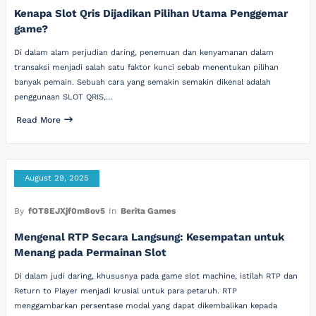
Kenapa Slot Qris Dijadikan Pilihan Utama Penggemar
game?
Di dalam alam perjudian daring, penemuan dan kenyamanan dalam
transaksi menjadi salah satu faktor kunci sebab menentukan pilihan
banyak pemain. Sebuah cara yang semakin semakin dikenal adalah
penggunaan SLOT QRIS,…
Read More
August 29, 2025
By
fOT8EJXjf0m8ov5
In
Berita Games
Mengenal RTP Secara Langsung: Kesempatan untuk
Menang pada Permainan Slot
Di dalam judi daring, khususnya pada game slot machine, istilah RTP dan
Return to Player menjadi krusial untuk para petaruh. RTP
menggambarkan persentase modal yang dapat dikembalikan kepada