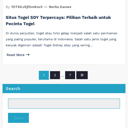
By
fOT8EJXjf0m8ov5
In
Berita Games
Situs Togel SDY Terpercaya: Pilihan Terbaik untuk
Pecinta Togel
Di dunia perjudian, togel atau toto gelap menjadi salah satu permainan
yang paling populer, terutama di Indonesia. Salah satu jenis togel yang
banyak digemari adalah Togel Sidney atau yang sering…
Read More
Posts
1
2
…
7
pagination
Search
Search