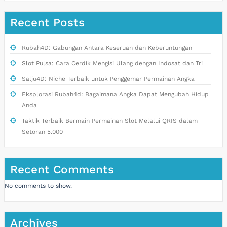
Recent Posts
Rubah4D: Gabungan Antara Keseruan dan Keberuntungan
Slot Pulsa: Cara Cerdik Mengisi Ulang dengan Indosat dan Tri
Salju4D: Niche Terbaik untuk Penggemar Permainan Angka
Eksplorasi Rubah4d: Bagaimana Angka Dapat Mengubah Hidup
Anda
Taktik Terbaik Bermain Permainan Slot Melalui QRIS dalam
Setoran 5.000
Recent Comments
No comments to show.
Archives