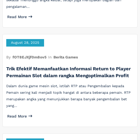
sekadar menunggu angka keluar, tetapi juga merupakan bagian dari
pengalaman…
Read More
August 28, 2025
By
fOT8EJXjf0m8ov5
In
Berita Games
Trik Efektif Memanfaatkan Informasi Return to Player
Permainan Slot dalam rangka Mengoptimalkan Profit
Dalam dunia game mesin slot, istilah RTP atau Pengembalian kepada
Pemain sering kali menjadi topik hangat di antara beberapa pemain. RTP
merupakan angka yang menunjukkan berapa banyak pengembalian bet
yang…
Read More