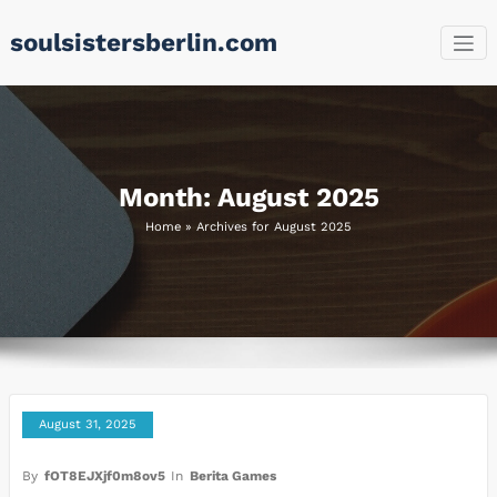
Skip
soulsistersberlin.com
to
content
Month:
August 2025
Home
»
Archives for August 2025
August 31, 2025
By
fOT8EJXjf0m8ov5
In
Berita Games