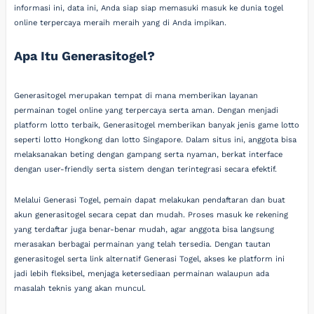
informasi ini, data ini, Anda siap siap memasuki masuk ke dunia togel
online terpercaya meraih meraih yang di Anda impikan.
Apa Itu Generasitogel?
Generasitogel merupakan tempat di mana memberikan layanan
permainan togel online yang terpercaya serta aman. Dengan menjadi
platform lotto terbaik, Generasitogel memberikan banyak jenis game lotto
seperti lotto Hongkong dan lotto Singapore. Dalam situs ini, anggota bisa
melaksanakan beting dengan gampang serta nyaman, berkat interface
dengan user-friendly serta sistem dengan terintegrasi secara efektif.
Melalui Generasi Togel, pemain dapat melakukan pendaftaran dan buat
akun generasitogel secara cepat dan mudah. Proses masuk ke rekening
yang terdaftar juga benar-benar mudah, agar anggota bisa langsung
merasakan berbagai permainan yang telah tersedia. Dengan tautan
generasitogel serta link alternatif Generasi Togel, akses ke platform ini
jadi lebih fleksibel, menjaga ketersediaan permainan walaupun ada
masalah teknis yang akan muncul.