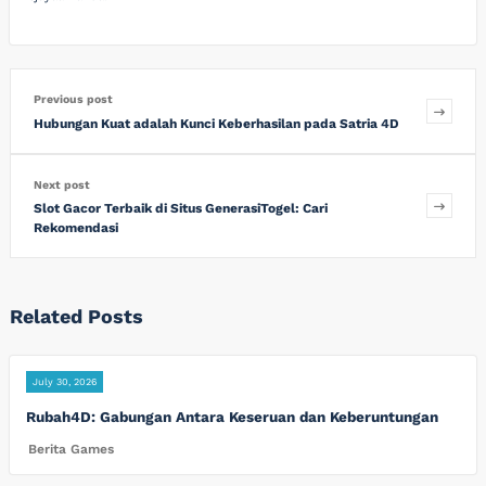
Previous post
Hubungan Kuat adalah Kunci Keberhasilan pada Satria 4D
Next post
Slot Gacor Terbaik di Situs GenerasiTogel: Cari
Rekomendasi
Related Posts
July 30, 2026
Rubah4D: Gabungan Antara Keseruan dan Keberuntungan
Berita Games