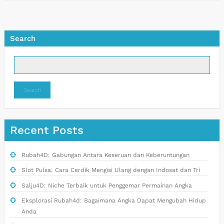
Search
Search
Recent Posts
Rubah4D: Gabungan Antara Keseruan dan Keberuntungan
Slot Pulsa: Cara Cerdik Mengisi Ulang dengan Indosat dan Tri
Salju4D: Niche Terbaik untuk Penggemar Permainan Angka
Eksplorasi Rubah4d: Bagaimana Angka Dapat Mengubah Hidup
Anda