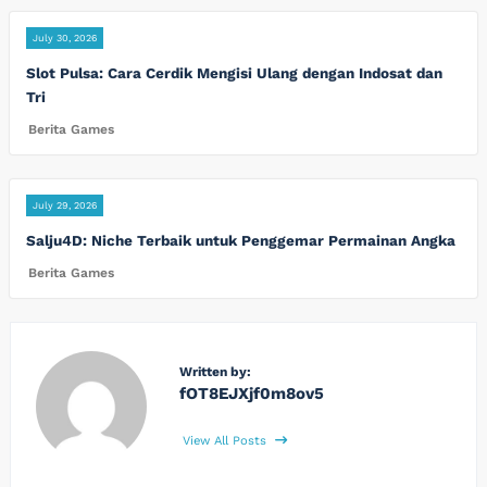
July 30, 2026
Slot Pulsa: Cara Cerdik Mengisi Ulang dengan Indosat dan
Tri
Berita Games
July 29, 2026
Salju4D: Niche Terbaik untuk Penggemar Permainan Angka
Berita Games
Written by:
fOT8EJXjf0m8ov5
View All Posts