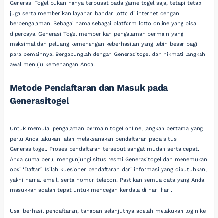
Generasi Togel bukan hanya terpusat pada game togel saja, tetapi tetapi
juga serta memberikan layanan bandar lotto di internet dengan
berpengalaman. Sebagai nama sebagai platform lotto online yang bisa
dipercaya, Generasi Togel memberikan pengalaman bermain yang
maksimal dan peluang kemenangan keberhasilan yang lebih besar bagi
para pemainnya. Bergabunglah dengan Generasitogel dan nikmati langkah
awal menuju kemenangan Anda!
Metode Pendaftaran dan Masuk pada
Generasitogel
Untuk memulai pengalaman bermain togel online, langkah pertama yang
perlu Anda lakukan ialah melaksanakan pendaftaran pada situs
Generasitogel. Proses pendaftaran tersebut sangat mudah serta cepat.
Anda cuma perlu mengunjungi situs resmi Generasitogel dan menemukan
opsi ‘Daftar’. Isilah kuesioner pendaftaran dari informasi yang dibutuhkan,
yakni nama, email, serta nomor telepon. Pastikan semua data yang Anda
masukkan adalah tepat untuk mencegah kendala di hari hari.
Usai berhasil pendaftaran, tahapan selanjutnya adalah melakukan login ke