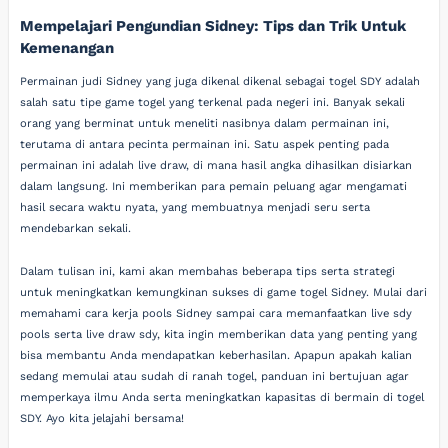
Mempelajari Pengundian Sidney: Tips dan Trik Untuk
Kemenangan
Permainan judi Sidney yang juga dikenal dikenal sebagai togel SDY adalah
salah satu tipe game togel yang terkenal pada negeri ini. Banyak sekali
orang yang berminat untuk meneliti nasibnya dalam permainan ini,
terutama di antara pecinta permainan ini. Satu aspek penting pada
permainan ini adalah live draw, di mana hasil angka dihasilkan disiarkan
dalam langsung. Ini memberikan para pemain peluang agar mengamati
hasil secara waktu nyata, yang membuatnya menjadi seru serta
mendebarkan sekali.
Dalam tulisan ini, kami akan membahas beberapa tips serta strategi
untuk meningkatkan kemungkinan sukses di game togel Sidney. Mulai dari
memahami cara kerja pools Sidney sampai cara memanfaatkan live sdy
pools serta live draw sdy, kita ingin memberikan data yang penting yang
bisa membantu Anda mendapatkan keberhasilan. Apapun apakah kalian
sedang memulai atau sudah di ranah togel, panduan ini bertujuan agar
memperkaya ilmu Anda serta meningkatkan kapasitas di bermain di togel
SDY. Ayo kita jelajahi bersama!