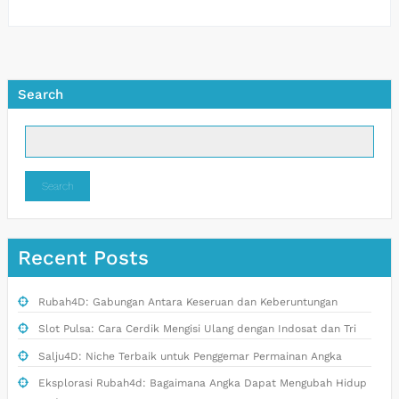
Search
Search
Recent Posts
Rubah4D: Gabungan Antara Keseruan dan Keberuntungan
Slot Pulsa: Cara Cerdik Mengisi Ulang dengan Indosat dan Tri
Salju4D: Niche Terbaik untuk Penggemar Permainan Angka
Eksplorasi Rubah4d: Bagaimana Angka Dapat Mengubah Hidup