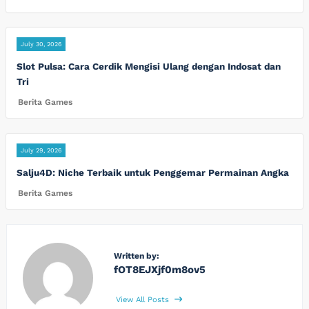
July 30, 2026
Slot Pulsa: Cara Cerdik Mengisi Ulang dengan Indosat dan
Tri
Berita Games
July 29, 2026
Salju4D: Niche Terbaik untuk Penggemar Permainan Angka
Berita Games
Written by:
fOT8EJXjf0m8ov5
View All Posts