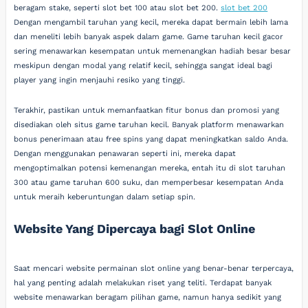
beragam stake, seperti slot bet 100 atau slot bet 200.
slot bet 200
Dengan mengambil taruhan yang kecil, mereka dapat bermain lebih lama
dan meneliti lebih banyak aspek dalam game. Game taruhan kecil gacor
sering menawarkan kesempatan untuk memenangkan hadiah besar besar
meskipun dengan modal yang relatif kecil, sehingga sangat ideal bagi
player yang ingin menjauhi resiko yang tinggi.
Terakhir, pastikan untuk memanfaatkan fitur bonus dan promosi yang
disediakan oleh situs game taruhan kecil. Banyak platform menawarkan
bonus penerimaan atau free spins yang dapat meningkatkan saldo Anda.
Dengan menggunakan penawaran seperti ini, mereka dapat
mengoptimalkan potensi kemenangan mereka, entah itu di slot taruhan
300 atau game taruhan 600 suku, dan memperbesar kesempatan Anda
untuk meraih keberuntungan dalam setiap spin.
Website Yang Dipercaya bagi Slot Online
Saat mencari website permainan slot online yang benar-benar terpercaya,
hal yang penting adalah melakukan riset yang teliti. Terdapat banyak
website menawarkan beragam pilihan game, namun hanya sedikit yang