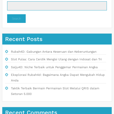
Search
Recent Posts
Rubah4D: Gabungan Antara Keseruan dan Keberuntungan
Slot Pulsa: Cara Cerdik Mengisi Ulang dengan Indosat dan Tri
Salju4D: Niche Terbaik untuk Penggemar Permainan Angka
Eksplorasi Rubah4d: Bagaimana Angka Dapat Mengubah Hidup
Anda
Taktik Terbaik Bermain Permainan Slot Melalui QRIS dalam
Setoran 5.000
Recent Comments