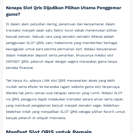
Kenapa Slot Qris Dijadikan Pilihan Utama Penggemar
game?
Di dalam alam perjudian daring, penemuan dan kenyamanan dalam
transaksi menjadi salah satu faktor kunci sebab menentukan pilihan
banyak pemain. Sebuah cara yang semakin semakin dikenal adalah
penggunaan SLOT QRIS, satu mekanisme yang memberikan berbagai
keunggulan untuk para pecinta permainan slot. Melalui kenyamanan
dalam melakukan deposit serta penarikan, khususnya melalui slot
DEPOSIT QRIS, petaruh dapat dengan segera merasakan game tanpa
kendala finansial.
Tak hanya itu, adanya LINK slot QRIS menawarkan akses yang lebih
mudah serta efisien ke beraneka ragam website game slot terpercaya.
Mereka tak perlu cemas soal tahapan setoran yang rumit. Melalui SLOT
via QRIS, pengguna dapat melakukan transaksi secara aman serta cepat,
yang membuat pengalaman berjudi menjadi semakin segar. Kelebihan-
kelebihan inilah yang menjadikan SLOT QRIS sebagai pilihan favorit untuk
banyak petaruh di wilayah Indonesia.
Manfaat Slot QRIS untuk Pemain