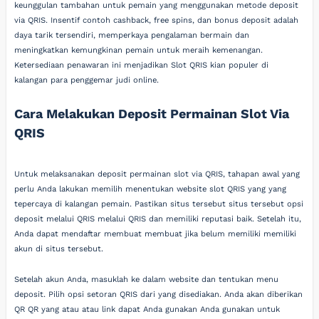
keunggulan tambahan untuk pemain yang menggunakan metode deposit
via QRIS. Insentif contoh cashback, free spins, dan bonus deposit adalah
daya tarik tersendiri, memperkaya pengalaman bermain dan
meningkatkan kemungkinan pemain untuk meraih kemenangan.
Ketersediaan penawaran ini menjadikan Slot QRIS kian populer di
kalangan para penggemar judi online.
Cara Melakukan Deposit Permainan Slot Via
QRIS
Untuk melaksanakan deposit permainan slot via QRIS, tahapan awal yang
perlu Anda lakukan memilih menentukan website slot QRIS yang yang
tepercaya di kalangan pemain. Pastikan situs tersebut situs tersebut opsi
deposit melalui QRIS melalui QRIS dan memiliki reputasi baik. Setelah itu,
Anda dapat mendaftar membuat membuat jika belum memiliki memiliki
akun di situs tersebut.
Setelah akun Anda, masuklah ke dalam website dan tentukan menu
deposit. Pilih opsi setoran QRIS dari yang disediakan. Anda akan diberikan
QR QR yang atau atau link dapat Anda gunakan Anda gunakan untuk