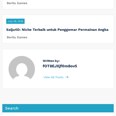
Berita Games
July 29, 2026
Salju4D: Niche Terbaik untuk Penggemar Permainan Angka
Berita Games
Written by:
fOT8EJXjf0m8ov5
View All Posts
Search