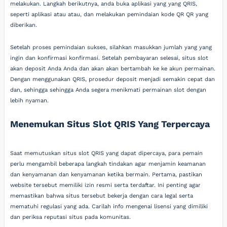
melakukan. Langkah berikutnya, anda buka aplikasi yang yang QRIS,
seperti aplikasi atau atau, dan melakukan pemindaian kode QR QR yang
diberikan.
Setelah proses pemindaian sukses, silahkan masukkan jumlah yang yang
ingin dan konfirmasi konfirmasi. Setelah pembayaran selesai, situs slot
akan deposit Anda Anda dan akan akan bertambah ke ke akun permainan.
Dengan menggunakan QRIS, prosedur deposit menjadi semakin cepat dan
dan, sehingga sehingga Anda segera menikmati permainan slot dengan
lebih nyaman.
Menemukan Situs Slot QRIS Yang Terpercaya
Saat memutuskan situs slot QRIS yang dapat dipercaya, para pemain
perlu mengambil beberapa langkah tindakan agar menjamin keamanan
dan kenyamanan dan kenyamanan ketika bermain. Pertama, pastikan
website tersebut memiliki izin resmi serta terdaftar. Ini penting agar
memastikan bahwa situs tersebut bekerja dengan cara legal serta
mematuhi regulasi yang ada. Carilah info mengenai lisensi yang dimiliki
dan periksa reputasi situs pada komunitas.