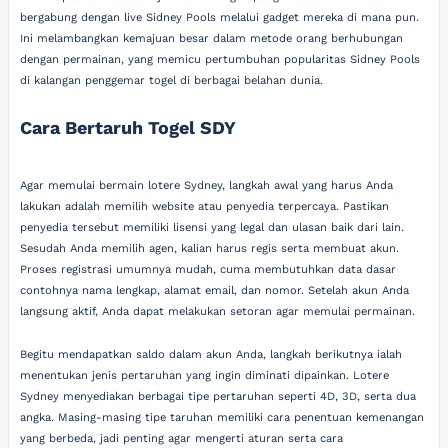
bergabung dengan live Sidney Pools melalui gadget mereka di mana pun.
Ini melambangkan kemajuan besar dalam metode orang berhubungan
dengan permainan, yang memicu pertumbuhan popularitas Sidney Pools
di kalangan penggemar togel di berbagai belahan dunia.
Cara Bertaruh Togel SDY
Agar memulai bermain lotere Sydney, langkah awal yang harus Anda
lakukan adalah memilih website atau penyedia terpercaya. Pastikan
penyedia tersebut memiliki lisensi yang legal dan ulasan baik dari lain.
Sesudah Anda memilih agen, kalian harus regis serta membuat akun.
Proses registrasi umumnya mudah, cuma membutuhkan data dasar
contohnya nama lengkap, alamat email, dan nomor. Setelah akun Anda
langsung aktif, Anda dapat melakukan setoran agar memulai permainan.
Begitu mendapatkan saldo dalam akun Anda, langkah berikutnya ialah
menentukan jenis pertaruhan yang ingin diminati dipainkan. Lotere
Sydney menyediakan berbagai tipe pertaruhan seperti 4D, 3D, serta dua
angka. Masing-masing tipe taruhan memiliki cara penentuan kemenangan
yang berbeda, jadi penting agar mengerti aturan serta cara