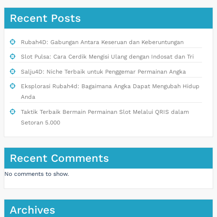
Recent Posts
Rubah4D: Gabungan Antara Keseruan dan Keberuntungan
Slot Pulsa: Cara Cerdik Mengisi Ulang dengan Indosat dan Tri
Salju4D: Niche Terbaik untuk Penggemar Permainan Angka
Eksplorasi Rubah4d: Bagaimana Angka Dapat Mengubah Hidup
Anda
Taktik Terbaik Bermain Permainan Slot Melalui QRIS dalam
Setoran 5.000
Recent Comments
No comments to show.
Archives