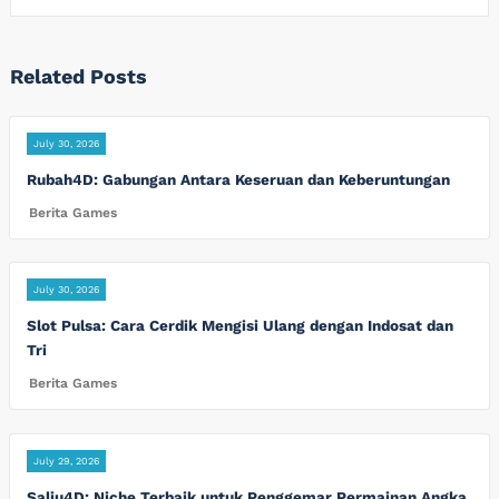
Related Posts
July 30, 2026
Rubah4D: Gabungan Antara Keseruan dan Keberuntungan
Berita Games
July 30, 2026
Slot Pulsa: Cara Cerdik Mengisi Ulang dengan Indosat dan
Tri
Berita Games
July 29, 2026
Salju4D: Niche Terbaik untuk Penggemar Permainan Angka