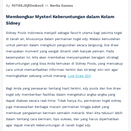
By
fOT8EJXjf0m8ov5
In
Berita Games
Membongkar Mysteri Keberuntungan dalam Kolam
Sidney
Sidney Pools Indonesia menjadi sebagai favorit utama bagi pecinta togel
di tanah air, khususnya dalam permainan togel sdy. Melalui kemudahan
untuk pemain dalam mengikuti pengundian secara langsung, live draw
merupakan moment yang sangat dinanti oleh banyak pemain. Pada
kesempatan ini, kita akan membahas menyampaikan beragam strategi
keberuntungan yang bisa Anda temukan di Sidney Pools, yang mencakup
cara untuk memanfaatkan informasi terkini dan strategi win-win agar
meningkatkan peluang untuk menang.
Live Draw SDY
Bagi Anda yang penasaran tentang hasil terkini, sdy pools dan live draw
togel sdy memberikan fasilitas dalam mengetahui angka-angka yang
dapat diakses secara real-time. Tidak hanya itu, permainan togel sidney
juga menawarkan berbagai macam permainan hingga paket yang
membuat pengalaman bermain semakin menarik. Mari kita telusuri lebih
dalam tentang cara bermain, tips sukses, dan yang harus diperhatikan
agar dapat meraih keberuntungan di ranah togel sdy.