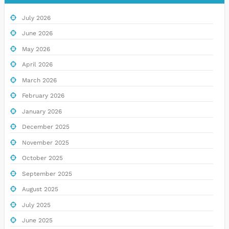
July 2026
June 2026
May 2026
April 2026
March 2026
February 2026
January 2026
December 2025
November 2025
October 2025
September 2025
August 2025
July 2025
June 2025