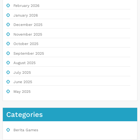
February 2026
January 2026
December 2025
November 2025
October 2025
September 2025
August 2025
July 2025
June 2025
May 2025
Categories
Berita Games