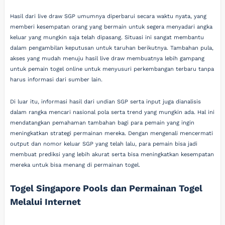
Hasil dari live draw SGP umumnya diperbarui secara waktu nyata, yang
memberi kesempatan orang yang bermain untuk segera menyadari angka
keluar yang mungkin saja telah dipasang. Situasi ini sangat membantu
dalam pengambilan keputusan untuk taruhan berikutnya. Tambahan pula,
akses yang mudah menuju hasil live draw membuatnya lebih gampang
untuk pemain togel online untuk menyusuri perkembangan terbaru tanpa
harus informasi dari sumber lain.
Di luar itu, informasi hasil dari undian SGP serta input juga dianalisis
dalam rangka mencari nasional pola serta trend yang mungkin ada. Hal ini
mendatangkan pemahaman tambahan bagi para pemain yang ingin
meningkatkan strategi permainan mereka. Dengan mengenali mencermati
output dan nomor keluar SGP yang telah lalu, para pemain bisa jadi
membuat prediksi yang lebih akurat serta bisa meningkatkan kesempatan
mereka untuk bisa menang di permainan togel.
Togel Singapore Pools dan Permainan Togel
Melalui Internet