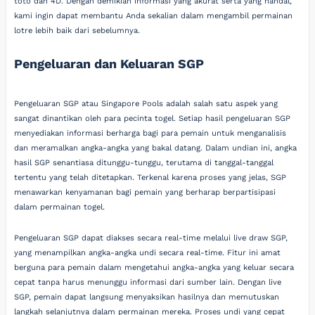
toto dan 4D. Dengan demikian informasi yang akurat serta yang handal,
kami ingin dapat membantu Anda sekalian dalam mengambil permainan
lotre lebih baik dari sebelumnya.
Pengeluaran dan Keluaran SGP
Pengeluaran SGP atau Singapore Pools adalah salah satu aspek yang
sangat dinantikan oleh para pecinta togel. Setiap hasil pengeluaran SGP
menyediakan informasi berharga bagi para pemain untuk menganalisis
dan meramalkan angka-angka yang bakal datang. Dalam undian ini, angka
hasil SGP senantiasa ditunggu-tunggu, terutama di tanggal-tanggal
tertentu yang telah ditetapkan. Terkenal karena proses yang jelas, SGP
menawarkan kenyamanan bagi pemain yang berharap berpartisipasi
dalam permainan togel.
Pengeluaran SGP dapat diakses secara real-time melalui live draw SGP,
yang menampilkan angka-angka undi secara real-time. Fitur ini amat
berguna para pemain dalam mengetahui angka-angka yang keluar secara
cepat tanpa harus menunggu informasi dari sumber lain. Dengan live
SGP, pemain dapat langsung menyaksikan hasilnya dan memutuskan
langkah selanjutnya dalam permainan mereka. Proses undi yang cepat