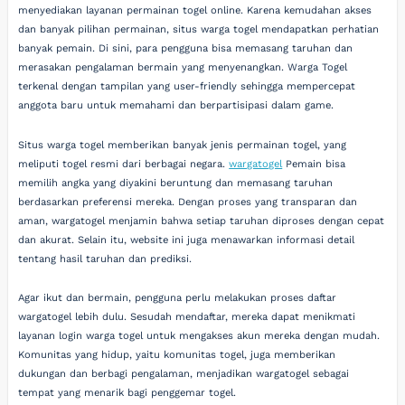
menyediakan layanan permainan togel online. Karena kemudahan akses
dan banyak pilihan permainan, situs warga togel mendapatkan perhatian
banyak pemain. Di sini, para pengguna bisa memasang taruhan dan
merasakan pengalaman bermain yang menyenangkan. Warga Togel
terkenal dengan tampilan yang user-friendly sehingga mempercepat
anggota baru untuk memahami dan berpartisipasi dalam game.
Situs warga togel memberikan banyak jenis permainan togel, yang
meliputi togel resmi dari berbagai negara.
wargatogel
Pemain bisa
memilih angka yang diyakini beruntung dan memasang taruhan
berdasarkan preferensi mereka. Dengan proses yang transparan dan
aman, wargatogel menjamin bahwa setiap taruhan diproses dengan cepat
dan akurat. Selain itu, website ini juga menawarkan informasi detail
tentang hasil taruhan dan prediksi.
Agar ikut dan bermain, pengguna perlu melakukan proses daftar
wargatogel lebih dulu. Sesudah mendaftar, mereka dapat menikmati
layanan login warga togel untuk mengakses akun mereka dengan mudah.
Komunitas yang hidup, yaitu komunitas togel, juga memberikan
dukungan dan berbagi pengalaman, menjadikan wargatogel sebagai
tempat yang menarik bagi penggemar togel.