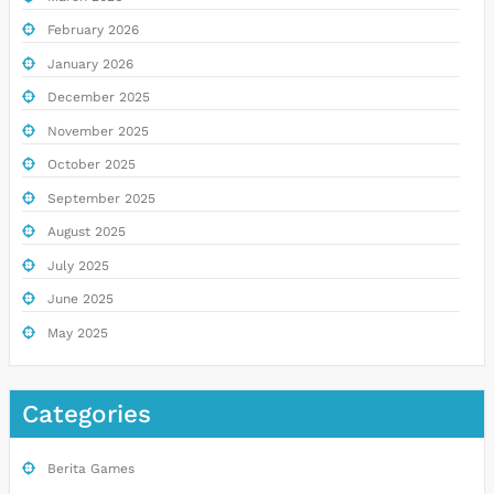
February 2026
January 2026
December 2025
November 2025
October 2025
September 2025
August 2025
July 2025
June 2025
May 2025
Categories
Berita Games