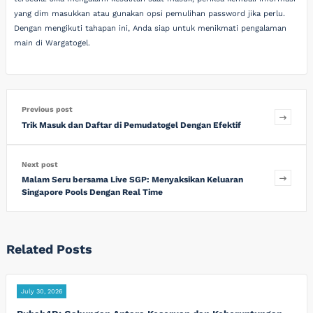
yang dim masukkan atau gunakan opsi pemulihan password jika perlu.
Dengan mengikuti tahapan ini, Anda siap untuk menikmati pengalaman
main di Wargatogel.
Previous post
Trik Masuk dan Daftar di Pemudatogel Dengan Efektif
Next post
Malam Seru bersama Live SGP: Menyaksikan Keluaran
Singapore Pools Dengan Real Time
Related Posts
July 30, 2026