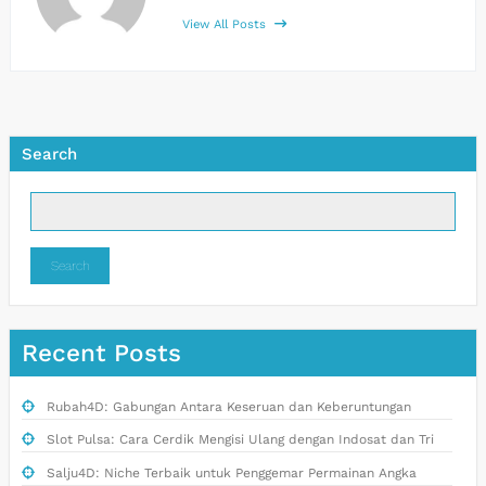
View All Posts
Search
Search
Recent Posts
Rubah4D: Gabungan Antara Keseruan dan Keberuntungan
Slot Pulsa: Cara Cerdik Mengisi Ulang dengan Indosat dan Tri
Salju4D: Niche Terbaik untuk Penggemar Permainan Angka