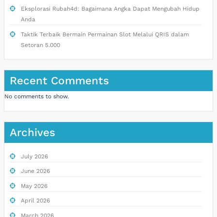
Eksplorasi Rubah4d: Bagaimana Angka Dapat Mengubah Hidup
Anda
Taktik Terbaik Bermain Permainan Slot Melalui QRIS dalam
Setoran 5.000
Recent Comments
No comments to show.
Archives
July 2026
June 2026
May 2026
April 2026
March 2026