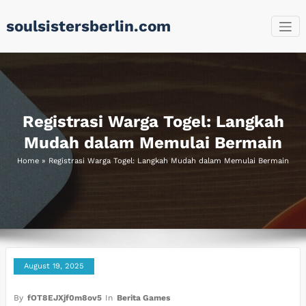
Skip
soulsistersberlin.com
to
content
Registrasi Warga Togel: Langkah
Mudah dalam Memulai Bermain
Home
»
Registrasi Warga Togel: Langkah Mudah dalam Memulai Bermain
August 19, 2025
By
fOT8EJXjf0m8ov5
In
Berita Games