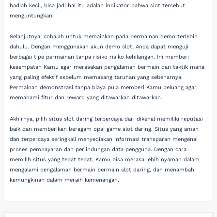
hadiah kecil, bisa jadi hal itu adalah indikator bahwa slot tersebut
menguntungkan.
Selanjutnya, cobalah untuk memainkan pada permainan demo terlebih
dahulu. Dengan menggunakan akun demo slot, Anda dapat menguji
berbagai tipe permainan tanpa risiko risiko kehilangan. Ini memberi
kesempatan Kamu agar merasakan pengalaman bermain dan taktik mana
yang paling efektif sebelum memasang taruhan yang sebenarnya.
Permainan demonstrasi tanpa biaya pula memberi Kamu peluang agar
memahami fitur dan reward yang ditawarkan ditawarkan.
Akhirnya, pilih situs slot daring terpercaya dari dikenal memiliki reputasi
baik dan memberikan beragam opsi game slot daring. Situs yang aman
dan terpercaya seringkali menyediakan informasi transparan mengenai
proses pembayaran dan perlindungan data pengguna. Dengan cara
memilih situs yang tepat tepat, Kamu bisa merasa lebih nyaman dalam
mengalami pengalaman bermain bermain slot daring, dan menambah
kemungkinan dalam meraih kemenangan.