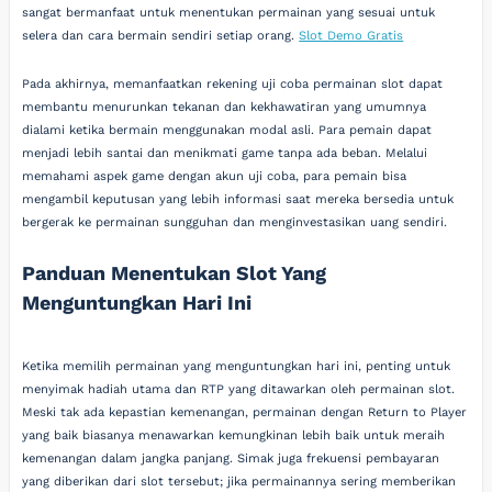
sangat bermanfaat untuk menentukan permainan yang sesuai untuk
selera dan cara bermain sendiri setiap orang.
Slot Demo Gratis
Pada akhirnya, memanfaatkan rekening uji coba permainan slot dapat
membantu menurunkan tekanan dan kekhawatiran yang umumnya
dialami ketika bermain menggunakan modal asli. Para pemain dapat
menjadi lebih santai dan menikmati game tanpa ada beban. Melalui
memahami aspek game dengan akun uji coba, para pemain bisa
mengambil keputusan yang lebih informasi saat mereka bersedia untuk
bergerak ke permainan sungguhan dan menginvestasikan uang sendiri.
Panduan Menentukan Slot Yang
Menguntungkan Hari Ini
Ketika memilih permainan yang menguntungkan hari ini, penting untuk
menyimak hadiah utama dan RTP yang ditawarkan oleh permainan slot.
Meski tak ada kepastian kemenangan, permainan dengan Return to Player
yang baik biasanya menawarkan kemungkinan lebih baik untuk meraih
kemenangan dalam jangka panjang. Simak juga frekuensi pembayaran
yang diberikan dari slot tersebut; jika permainannya sering memberikan