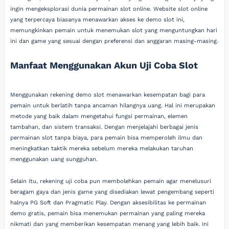
ingin mengeksplorasi dunia permainan slot online. Website slot online
yang terpercaya biasanya menawarkan akses ke demo slot ini,
memungkinkan pemain untuk menemukan slot yang menguntungkan hari
ini dan game yang sesuai dengan preferensi dan anggaran masing-masing.
Manfaat Menggunakan Akun Uji Coba Slot
Menggunakan rekening demo slot menawarkan kesempatan bagi para
pemain untuk berlatih tanpa ancaman hilangnya uang. Hal ini merupakan
metode yang baik dalam mengetahui fungsi permainan, elemen
tambahan, dan sistem transaksi. Dengan menjelajahi berbagai jenis
permainan slot tanpa biaya, para pemain bisa memperoleh ilmu dan
meningkatkan taktik mereka sebelum mereka melakukan taruhan
menggunakan uang sungguhan.
Selain itu, rekening uji coba pun membolehkan pemain agar menelusuri
beragam gaya dan jenis game yang disediakan lewat pengembang seperti
halnya PG Soft dan Pragmatic Play. Dengan aksesibilitas ke permainan
demo gratis, pemain bisa menemukan permainan yang paling mereka
nikmati dan yang memberikan kesempatan menang yang lebih baik. Ini