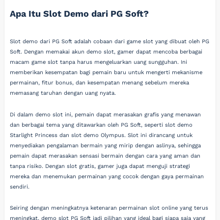
Apa Itu Slot Demo dari PG Soft?
Slot demo dari PG Soft adalah cobaan dari game slot yang dibuat oleh PG
Soft. Dengan memakai akun demo slot, gamer dapat mencoba berbagai
macam game slot tanpa harus mengeluarkan uang sungguhan. Ini
memberikan kesempatan bagi pemain baru untuk mengerti mekanisme
permainan, fitur bonus, dan kesempatan menang sebelum mereka
memasang taruhan dengan uang nyata.
Di dalam demo slot ini, pemain dapat merasakan grafis yang menawan
dan berbagai tema yang ditawarkan oleh PG Soft, seperti slot demo
Starlight Princess dan slot demo Olympus. Slot ini dirancang untuk
menyediakan pengalaman bermain yang mirip dengan aslinya, sehingga
pemain dapat merasakan sensasi bermain dengan cara yang aman dan
tanpa risiko. Dengan slot gratis, gamer juga dapat menguji strategi
mereka dan menemukan permainan yang cocok dengan gaya permainan
sendiri.
Seiring dengan meningkatnya ketenaran permainan slot online yang terus
meningkat, demo slot PG Soft jadi pilihan yang ideal bagi siapa saja yang