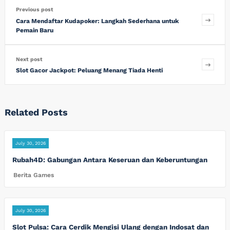
Previous post
Cara Mendaftar Kudapoker: Langkah Sederhana untuk
Pemain Baru
Next post
Slot Gacor Jackpot: Peluang Menang Tiada Henti
Related Posts
July 30, 2026
Rubah4D: Gabungan Antara Keseruan dan Keberuntungan
Berita Games
July 30, 2026
Slot Pulsa: Cara Cerdik Mengisi Ulang dengan Indosat dan