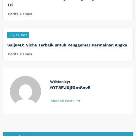
Tri
Berita Games
July 29, 2026
Salju4D: Niche Terbaik untuk Penggemar Permainan Angka
Berita Games
Written by:
fOT8EJXjf0m8ov5
View All Posts