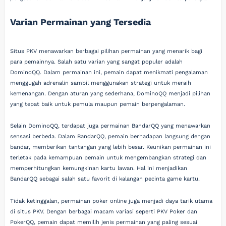
Varian Permainan yang Tersedia
Situs PKV menawarkan berbagai pilihan permainan yang menarik bagi
para pemainnya. Salah satu varian yang sangat populer adalah
DominoQQ. Dalam permainan ini, pemain dapat menikmati pengalaman
menggugah adrenalin sambil menggunakan strategi untuk meraih
kemenangan. Dengan aturan yang sederhana, DominoQQ menjadi pilihan
yang tepat baik untuk pemula maupun pemain berpengalaman.
Selain DominoQQ, terdapat juga permainan BandarQQ yang menawarkan
sensasi berbeda. Dalam BandarQQ, pemain berhadapan langsung dengan
bandar, memberikan tantangan yang lebih besar. Keunikan permainan ini
terletak pada kemampuan pemain untuk mengembangkan strategi dan
memperhitungkan kemungkinan kartu lawan. Hal ini menjadikan
BandarQQ sebagai salah satu favorit di kalangan pecinta game kartu.
Tidak ketinggalan, permainan poker online juga menjadi daya tarik utama
di situs PKV. Dengan berbagai macam variasi seperti PKV Poker dan
PokerQQ, pemain dapat memilih jenis permainan yang paling sesuai