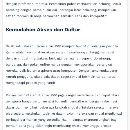
dengan preferensi mereka. Permainan poker menawarkan peluang untuk
bersaing dengan pemain lain dari berbagai latar belakang, menjadikan
setiap momen di meja permainan semakin seru dan kompetitif.
Kemudahan Akses dan Daftar
Salah satu alasan utama situs PKV menjadi favorit di kalangan pecinta
game adalah kemudahan akses yang ditawarkannya. Pengguna dapat
dengan mudah mengakses berbagai permainan seperti dominoqq,
bandarqq, dan poker online hanya dengan menggunakan perangkat
mereka, baik itu smartphone atau komputer. Dengan antarmuka yang
ramah pengguna, siapa saja dapat segera mulai bermain tanpa harus
menghadapi proses yang rumit.
Proses pendaftaran di situs PKV juga sangat sederhana dan cepat. Para
pengguna hanya perlu mengisi formulir pendaftaran dengan informasi
dasar dan mengikuti beberapa langkah mudah. Setelah selesai, mereka
bisa segera melakukan login ke dalam akun mereka dan mulai menikmati
berbagai permainan yang tersedia. Hal ini sangat menguntungkan bagi
pemain baru yang tidak ingin membuang waktu menunggu proses