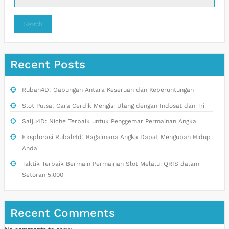
Search
Recent Posts
Rubah4D: Gabungan Antara Keseruan dan Keberuntungan
Slot Pulsa: Cara Cerdik Mengisi Ulang dengan Indosat dan Tri
Salju4D: Niche Terbaik untuk Penggemar Permainan Angka
Eksplorasi Rubah4d: Bagaimana Angka Dapat Mengubah Hidup
Anda
Taktik Terbaik Bermain Permainan Slot Melalui QRIS dalam
Setoran 5.000
Recent Comments