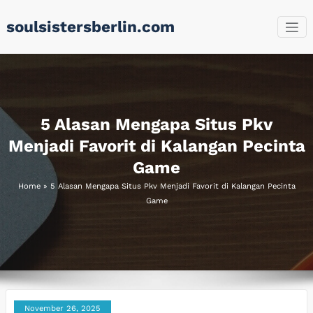
Skip
soulsistersberlin.com
to
content
5 Alasan Mengapa Situs Pkv
Menjadi Favorit di Kalangan Pecinta
Game
Home
»
5 Alasan Mengapa Situs Pkv Menjadi Favorit di Kalangan Pecinta
Game
November 26, 2025