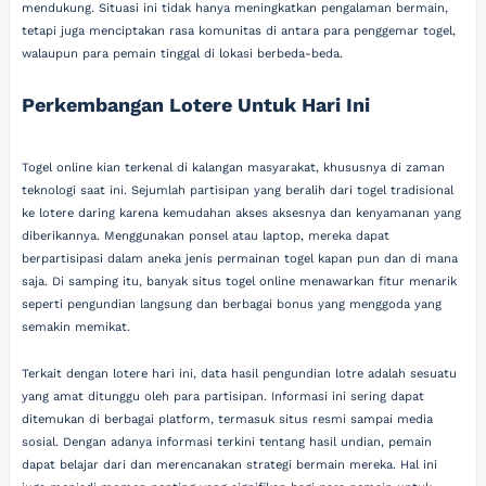
mendukung. Situasi ini tidak hanya meningkatkan pengalaman bermain,
tetapi juga menciptakan rasa komunitas di antara para penggemar togel,
walaupun para pemain tinggal di lokasi berbeda-beda.
Perkembangan Lotere Untuk Hari Ini
Togel online kian terkenal di kalangan masyarakat, khususnya di zaman
teknologi saat ini. Sejumlah partisipan yang beralih dari togel tradisional
ke lotere daring karena kemudahan akses aksesnya dan kenyamanan yang
diberikannya. Menggunakan ponsel atau laptop, mereka dapat
berpartisipasi dalam aneka jenis permainan togel kapan pun dan di mana
saja. Di samping itu, banyak situs togel online menawarkan fitur menarik
seperti pengundian langsung dan berbagai bonus yang menggoda yang
semakin memikat.
Terkait dengan lotere hari ini, data hasil pengundian lotre adalah sesuatu
yang amat ditunggu oleh para partisipan. Informasi ini sering dapat
ditemukan di berbagai platform, termasuk situs resmi sampai media
sosial. Dengan adanya informasi terkini tentang hasil undian, pemain
dapat belajar dari dan merencanakan strategi bermain mereka. Hal ini