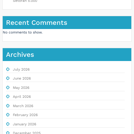
Setoran 5.000
Recent Comments
No comments to show.
Archives
July 2026
June 2026
May 2026
April 2026
March 2026
February 2026
January 2026
December 2025