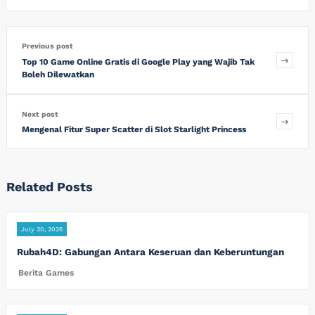
Previous post
Top 10 Game Online Gratis di Google Play yang Wajib Tak
Boleh Dilewatkan
Next post
Mengenal Fitur Super Scatter di Slot Starlight Princess
Related Posts
July 30, 2026
Rubah4D: Gabungan Antara Keseruan dan Keberuntungan
Berita Games