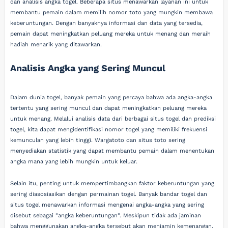
dan analisis angka togel. Beberapa situs menawarkan layanan ini untuk
membantu pemain dalam memilih nomor toto yang mungkin membawa
keberuntungan. Dengan banyaknya informasi dan data yang tersedia,
pemain dapat meningkatkan peluang mereka untuk menang dan meraih
hadiah menarik yang ditawarkan.
Analisis Angka yang Sering Muncul
Dalam dunia togel, banyak pemain yang percaya bahwa ada angka-angka
tertentu yang sering muncul dan dapat meningkatkan peluang mereka
untuk menang. Melalui analisis data dari berbagai situs togel dan prediksi
togel, kita dapat mengidentifikasi nomor togel yang memiliki frekuensi
kemunculan yang lebih tinggi. Wargatoto dan situs toto sering
menyediakan statistik yang dapat membantu pemain dalam menentukan
angka mana yang lebih mungkin untuk keluar.
Selain itu, penting untuk mempertimbangkan faktor keberuntungan yang
sering diasosiasikan dengan permainan togel. Banyak bandar togel dan
situs togel menawarkan informasi mengenai angka-angka yang sering
disebut sebagai "angka keberuntungan". Meskipun tidak ada jaminan
bahwa menggunakan angka-angka tersebut akan menjamin kemenangan,