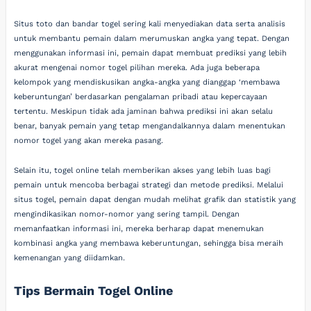
Situs toto dan bandar togel sering kali menyediakan data serta analisis
untuk membantu pemain dalam merumuskan angka yang tepat. Dengan
menggunakan informasi ini, pemain dapat membuat prediksi yang lebih
akurat mengenai nomor togel pilihan mereka. Ada juga beberapa
kelompok yang mendiskusikan angka-angka yang dianggap ‘membawa
keberuntungan’ berdasarkan pengalaman pribadi atau kepercayaan
tertentu. Meskipun tidak ada jaminan bahwa prediksi ini akan selalu
benar, banyak pemain yang tetap mengandalkannya dalam menentukan
nomor togel yang akan mereka pasang.
Selain itu, togel online telah memberikan akses yang lebih luas bagi
pemain untuk mencoba berbagai strategi dan metode prediksi. Melalui
situs togel, pemain dapat dengan mudah melihat grafik dan statistik yang
mengindikasikan nomor-nomor yang sering tampil. Dengan
memanfaatkan informasi ini, mereka berharap dapat menemukan
kombinasi angka yang membawa keberuntungan, sehingga bisa meraih
kemenangan yang diidamkan.
Tips Bermain Togel Online