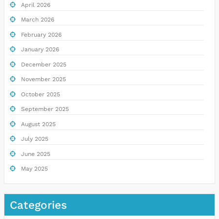
April 2026
March 2026
February 2026
January 2026
December 2025
November 2025
October 2025
September 2025
August 2025
July 2025
June 2025
May 2025
Categories