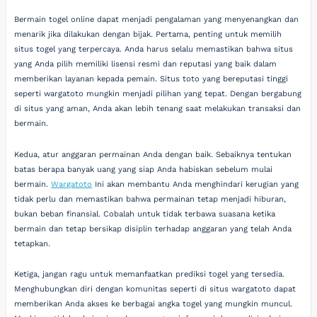
Bermain togel online dapat menjadi pengalaman yang menyenangkan dan
menarik jika dilakukan dengan bijak. Pertama, penting untuk memilih
situs togel yang terpercaya. Anda harus selalu memastikan bahwa situs
yang Anda pilih memiliki lisensi resmi dan reputasi yang baik dalam
memberikan layanan kepada pemain. Situs toto yang bereputasi tinggi
seperti wargatoto mungkin menjadi pilihan yang tepat. Dengan bergabung
di situs yang aman, Anda akan lebih tenang saat melakukan transaksi dan
bermain.
Kedua, atur anggaran permainan Anda dengan baik. Sebaiknya tentukan
batas berapa banyak uang yang siap Anda habiskan sebelum mulai
bermain.
Wargatoto
Ini akan membantu Anda menghindari kerugian yang
tidak perlu dan memastikan bahwa permainan tetap menjadi hiburan,
bukan beban finansial. Cobalah untuk tidak terbawa suasana ketika
bermain dan tetap bersikap disiplin terhadap anggaran yang telah Anda
tetapkan.
Ketiga, jangan ragu untuk memanfaatkan prediksi togel yang tersedia.
Menghubungkan diri dengan komunitas seperti di situs wargatoto dapat
memberikan Anda akses ke berbagai angka togel yang mungkin muncul.