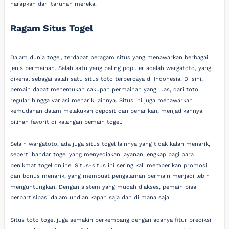
harapkan dari taruhan mereka.
Ragam Situs Togel
Dalam dunia togel, terdapat beragam situs yang menawarkan berbagai
jenis permainan. Salah satu yang paling populer adalah wargatoto, yang
dikenal sebagai salah satu situs toto terpercaya di Indonesia. Di sini,
pemain dapat menemukan cakupan permainan yang luas, dari toto
regular hingga variasi menarik lainnya. Situs ini juga menawarkan
kemudahan dalam melakukan deposit dan penarikan, menjadikannya
pilihan favorit di kalangan pemain togel.
Selain wargatoto, ada juga situs togel lainnya yang tidak kalah menarik,
seperti bandar togel yang menyediakan layanan lengkap bagi para
penikmat togel online. Situs-situs ini sering kali memberikan promosi
dan bonus menarik, yang membuat pengalaman bermain menjadi lebih
menguntungkan. Dengan sistem yang mudah diakses, pemain bisa
berpartisipasi dalam undian kapan saja dan di mana saja.
Situs toto togel juga semakin berkembang dengan adanya fitur prediksi