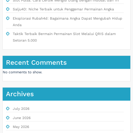
Slot Pulsa: Cara Cerdik Mengisi Ulang dengan Indosat dan Tri
Salju4D: Niche Terbaik untuk Penggemar Permainan Angka
Eksplorasi Rubah4d: Bagaimana Angka Dapat Mengubah Hidup
Anda
Taktik Terbaik Bermain Permainan Slot Melalui QRIS dalam
Setoran 5.000
Recent Comments
No comments to show.
Archives
July 2026
June 2026
May 2026