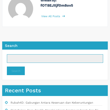
Written by:
fOT8EJXjf0m8ov5
View All Posts
Search
Search
Recent Posts
Rubah4D: Gabungan Antara Keseruan dan Keberuntungan