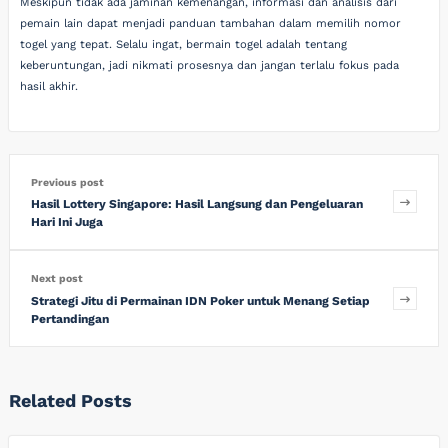
Meskipun tidak ada jaminan kemenangan, informasi dan analisis dari
pemain lain dapat menjadi panduan tambahan dalam memilih nomor
togel yang tepat. Selalu ingat, bermain togel adalah tentang
keberuntungan, jadi nikmati prosesnya dan jangan terlalu fokus pada
hasil akhir.
Previous post
Hasil Lottery Singapore: Hasil Langsung dan Pengeluaran
Hari Ini Juga
Next post
Strategi Jitu di Permainan IDN Poker untuk Menang Setiap
Pertandingan
Related Posts