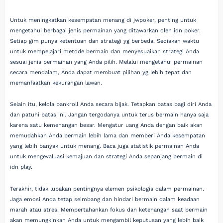
Untuk meningkatkan kesempatan menang di jwpoker, penting untuk
mengetahui berbagai jenis permainan yang ditawarkan oleh idn poker.
Setiap gim punya ketentuan dan strategi yg berbeda. Sediakan waktu
untuk mempelajari metode bermain dan menyesuaikan strategi Anda
sesuai jenis permainan yang Anda pilih. Melalui mengetahui permainan
secara mendalam, Anda dapat membuat pilihan yg lebih tepat dan
memanfaatkan kekurangan lawan.
Selain itu, kelola bankroll Anda secara bijak. Tetapkan batas bagi diri Anda
dan patuhi batas ini. Jangan tergodanya untuk terus bermain hanya saja
karena satu kemenangan besar. Mengatur uang Anda dengan baik akan
memudahkan Anda bermain lebih lama dan memberi Anda kesempatan
yang lebih banyak untuk menang. Baca juga statistik permainan Anda
untuk mengevaluasi kemajuan dan strategi Anda sepanjang bermain di
idn play.
Terakhir, tidak lupakan pentingnya elemen psikologis dalam permainan.
Jaga emosi Anda tetap seimbang dan hindari bermain dalam keadaan
marah atau stres. Mempertahankan fokus dan ketenangan saat bermain
akan memungkinkan Anda untuk mengambil keputusan yang lebih baik