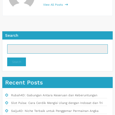
View All Posts
Search
Search
Recent Posts
Rubah4D: Gabungan Antara Keseruan dan Keberuntungan
Slot Pulsa: Cara Cerdik Mengisi Ulang dengan Indosat dan Tri
Salju4D: Niche Terbaik untuk Penggemar Permainan Angka