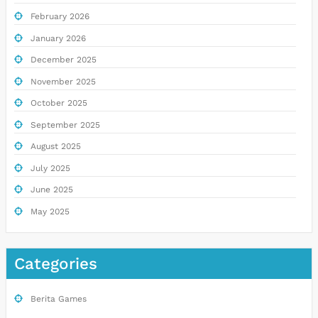
February 2026
January 2026
December 2025
November 2025
October 2025
September 2025
August 2025
July 2025
June 2025
May 2025
Categories
Berita Games