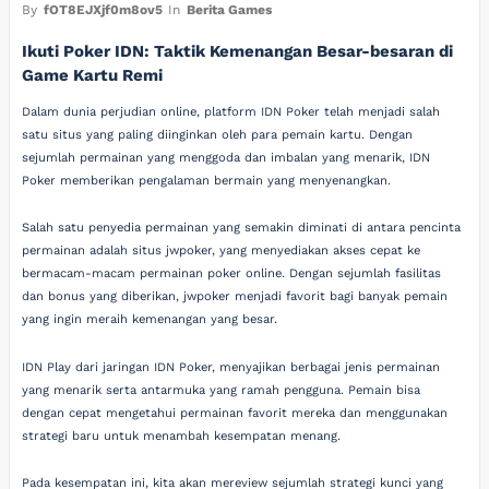
By
fOT8EJXjf0m8ov5
In
Berita Games
Ikuti Poker IDN: Taktik Kemenangan Besar-besaran di
Game Kartu Remi
Dalam dunia perjudian online, platform IDN Poker telah menjadi salah
satu situs yang paling diinginkan oleh para pemain kartu. Dengan
sejumlah permainan yang menggoda dan imbalan yang menarik, IDN
Poker memberikan pengalaman bermain yang menyenangkan.
Salah satu penyedia permainan yang semakin diminati di antara pencinta
permainan adalah situs jwpoker, yang menyediakan akses cepat ke
bermacam-macam permainan poker online. Dengan sejumlah fasilitas
dan bonus yang diberikan, jwpoker menjadi favorit bagi banyak pemain
yang ingin meraih kemenangan yang besar.
IDN Play dari jaringan IDN Poker, menyajikan berbagai jenis permainan
yang menarik serta antarmuka yang ramah pengguna. Pemain bisa
dengan cepat mengetahui permainan favorit mereka dan menggunakan
strategi baru untuk menambah kesempatan menang.
Pada kesempatan ini, kita akan mereview sejumlah strategi kunci yang