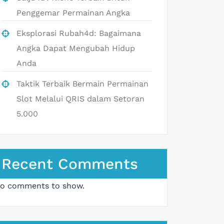
Penggemar Permainan Angka
Eksplorasi Rubah4d: Bagaimana
Angka Dapat Mengubah Hidup
Anda
Taktik Terbaik Bermain Permainan
Slot Melalui QRIS dalam Setoran
5.000
Recent Comments
o comments to show.