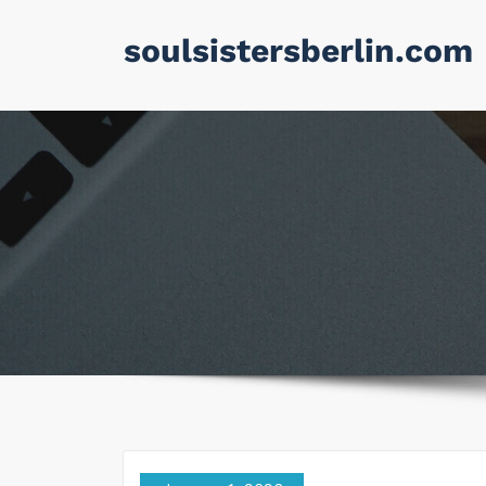
Skip
soulsistersberlin.com
to
content