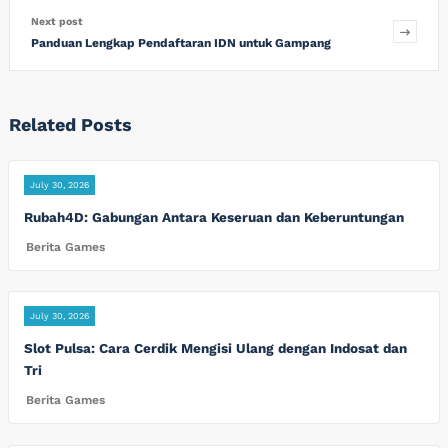
Next post
Panduan Lengkap Pendaftaran IDN untuk Gampang
Related Posts
July 30, 2026
Rubah4D: Gabungan Antara Keseruan dan Keberuntungan
Berita Games
July 30, 2026
Slot Pulsa: Cara Cerdik Mengisi Ulang dengan Indosat dan
Tri
Berita Games