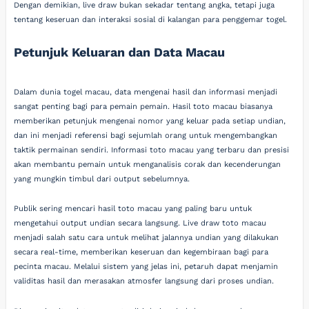
Dengan demikian, live draw bukan sekadar tentang angka, tetapi juga
tentang keseruan dan interaksi sosial di kalangan para penggemar togel.
Petunjuk Keluaran dan Data Macau
Dalam dunia togel macau, data mengenai hasil dan informasi menjadi
sangat penting bagi para pemain pemain. Hasil toto macau biasanya
memberikan petunjuk mengenai nomor yang keluar pada setiap undian,
dan ini menjadi referensi bagi sejumlah orang untuk mengembangkan
taktik permainan sendiri. Informasi toto macau yang terbaru dan presisi
akan membantu pemain untuk menganalisis corak dan kecenderungan
yang mungkin timbul dari output sebelumnya.
Publik sering mencari hasil toto macau yang paling baru untuk
mengetahui output undian secara langsung. Live draw toto macau
menjadi salah satu cara untuk melihat jalannya undian yang dilakukan
secara real-time, memberikan keseruan dan kegembiraan bagi para
pecinta macau. Melalui sistem yang jelas ini, petaruh dapat menjamin
validitas hasil dan merasakan atmosfer langsung dari proses undian.