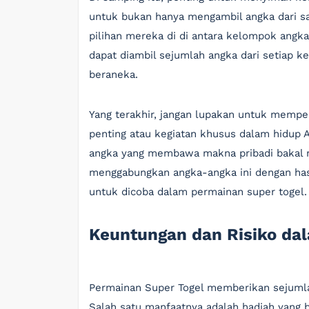
untuk bukan hanya mengambil angka dari sa
pilihan mereka di di antara kelompok angka 
dapat diambil sejumlah angka dari setiap 
beraneka.
Yang terakhir, jangan lupakan untuk mempe
penting atau kegiatan khusus dalam hidup
angka yang membawa makna pribadi bakal
menggabungkan angka-angka ini dengan hasil 
untuk dicoba dalam permainan super togel.
Keuntungan dan Risiko da
Permainan Super Togel memberikan sejumla
Salah satu manfaatnya adalah hadiah yang 