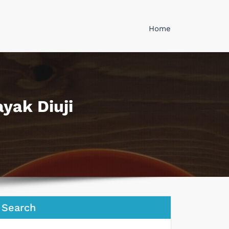
Home
yak Diuji
Search