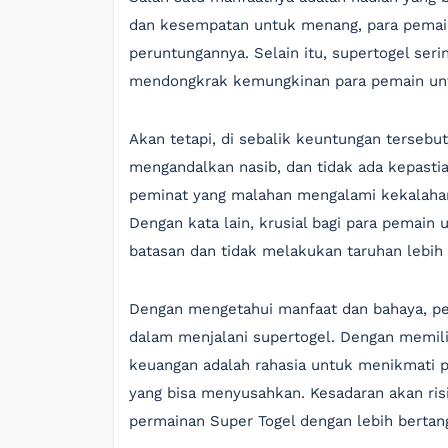
dan kesempatan untuk menang, para pemain
peruntungannya. Selain itu, supertogel seri
mendongkrak kemungkinan para pemain unt
Akan tetapi, di sebalik keuntungan tersebut
mengandalkan nasib, dan tidak ada kepast
peminat yang malahan mengalami kekalahan
Dengan kata lain, krusial bagi para pemai
batasan dan tidak melakukan taruhan lebih
Dengan mengetahui manfaat dan bahaya, p
dalam menjalani supertogel. Dengan memilik
keuangan adalah rahasia untuk menikmati 
yang bisa menyusahkan. Kesadaran akan ri
permainan Super Togel dengan lebih bertan