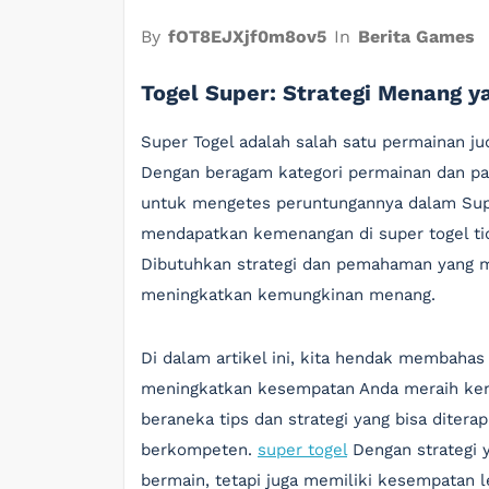
By
fOT8EJXjf0m8ov5
In
Berita Games
Togel Super: Strategi Menang ya
Super Togel adalah salah satu permainan ju
Dengan beragam kategori permainan dan pah
untuk mengetes peruntungannya dalam Supe
mendapatkan kemenangan di super togel t
Dibutuhkan strategi dan pemahaman yang 
meningkatkan kemungkinan menang.
Di dalam artikel ini, kita hendak membahas
meningkatkan kesempatan Anda meraih kem
beraneka tips dan strategi yang bisa dite
berkompeten.
super togel
Dengan strategi y
bermain, tetapi juga memiliki kesempatan 