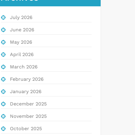
July 2026
June 2026
May 2026
April 2026
March 2026
February 2026
January 2026
December 2025
November 2025
October 2025