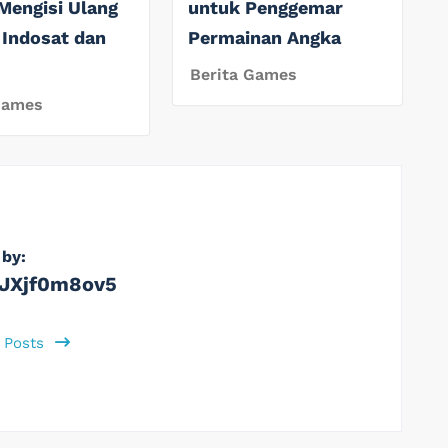
Mengisi Ulang
untuk Penggemar
 Indosat dan
Permainan Angka
Berita Games
Games
 by:
JXjf0m8ov5
l Posts