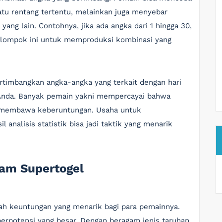
tu rentang tertentu, melainkan juga menyebar
yang lain. Contohnya, jika ada angka dari 1 hingga 30,
kelompok ini untuk memproduksi kombinasi yang
rtimbangkan angka-angka yang terkait dengan hari
 Anda. Banyak pemain yakni mempercayai bahwa
 membawa keberuntungan. Usaha untuk
analisis statistik bisa jadi taktik yang menarik
lam Supertogel
h keuntungan yang menarik bagi para pemainnya.
berpotensi yang besar. Dengan beragam jenis taruhan