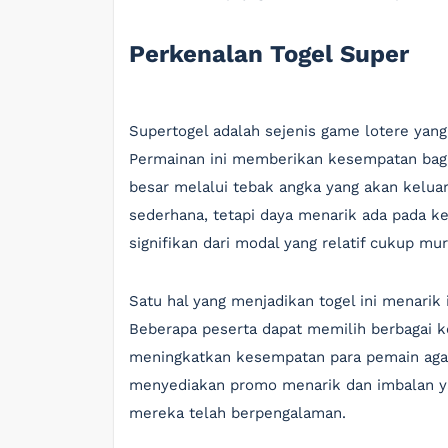
Perkenalan Togel Super
Supertogel adalah sejenis game lotere yang 
Permainan ini memberikan kesempatan bag
besar melalui tebak angka yang akan keluar
sederhana, tetapi daya menarik ada pada
signifikan dari modal yang relatif cukup mur
Satu hal yang menjadikan togel ini menarik 
Beberapa peserta dapat memilih berbagai 
meningkatkan kesempatan para pemain agar b
menyediakan promo menarik dan imbalan y
mereka telah berpengalaman.