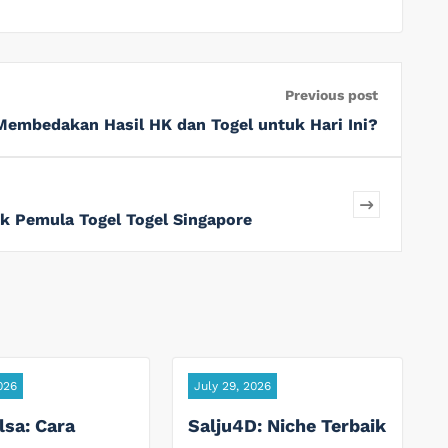
Previous post
Membedakan Hasil HK dan Togel untuk Hari Ini?
k Pemula Togel Togel Singapore
026
July 29, 2026
lsa: Cara
Salju4D: Niche Terbaik