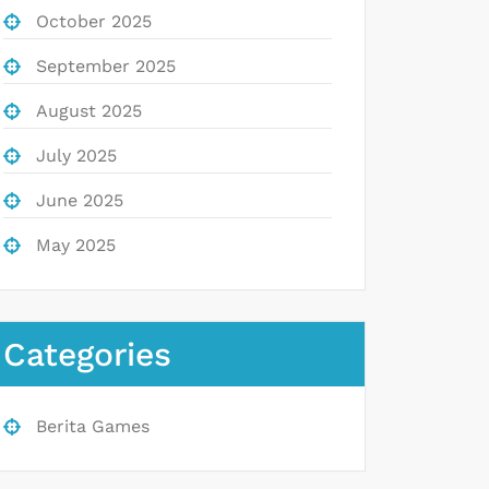
October 2025
September 2025
August 2025
July 2025
June 2025
May 2025
Categories
Berita Games