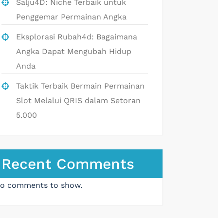
Salju4D: Niche Terbaik untuk
Penggemar Permainan Angka
Eksplorasi Rubah4d: Bagaimana
Angka Dapat Mengubah Hidup
Anda
Taktik Terbaik Bermain Permainan
Slot Melalui QRIS dalam Setoran
5.000
Recent Comments
o comments to show.