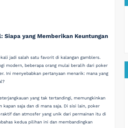
al: Siapa yang Memberikan Keuntungan
ali jadi salah satu favorit di kalangan gamblers.
ogi modern, beberapa orang mulai beralih dari poker
ker. Ini menyebabkan pertanyaan menarik: mana yang
al?
erjangkauan yang tak tertandingi, memungkinkan
kapan saja dan di mana saja. Di sisi lain, poker
raktif dan atmosfer yang unik dari permainan itu di
mbahas kedua pilihan ini dan membandingkan