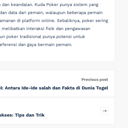
n dan keandalan. Kuda Poker punya sistem yang
 dan data dari pemain, walaupun beberapa pemain
anan di platform online. Sebaliknya, poker sering
a melibatkan interaksi fisik dan pengawasan
n poker tradisional punya potensi untuk
eferensi dan gaya bermain pemain.
Previous post
l: Antara Ide-ide salah dan Fakta di Dunia Togel
kses: Tips dan Trik