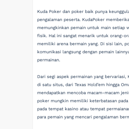
Kuda Poker dan poker baik punya keunggul
pengalaman peserta. KudaPoker memberikan
memungkinkan pemain untuk main setiap wa
fisik. Hal ini sangat menarik untuk orang
memiliki arena bermain yang. Di sisi lain, 
komunikasi langsung dengan pemain lain
permainan.
Dari segi aspek permainan yang bervariasi,
di satu situs, dari Texas Hold’em hingga 
mendapatkan mencoba macam-macam jenis p
poker mungkin memiliki keterbatasan pada 
pada tempat kasino atau tempat permaianan
para pemain yang mencari pengalaman ber