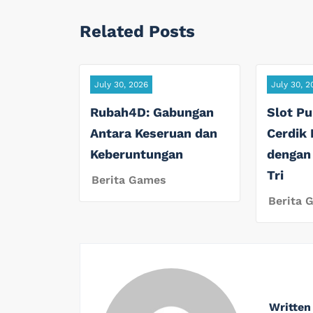
Related Posts
July 30, 2026
July 30, 2
Rubah4D: Gabungan
Slot Pu
Antara Keseruan dan
Cerdik 
Keberuntungan
dengan
Tri
Berita Games
Berita 
Written