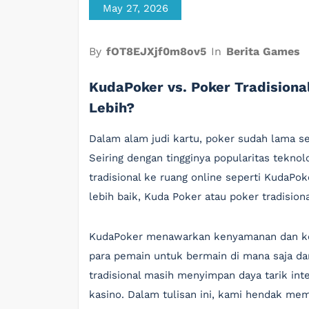
May 27, 2026
By
fOT8EJXjf0m8ov5
In
Berita Games
KudaPoker vs. Poker Tradision
Lebih?
Dalam alam judi kartu, poker sudah lama sek
Seiring dengan tingginya popularitas teknol
tradisional ke ruang online seperti KudaPo
lebih baik, Kuda Poker atau poker tradision
KudaPoker menawarkan kenyamanan dan ket
para pemain untuk bermain di mana saja dan 
tradisional masih menyimpan daya tarik inte
kasino. Dalam tulisan ini, kami hendak me