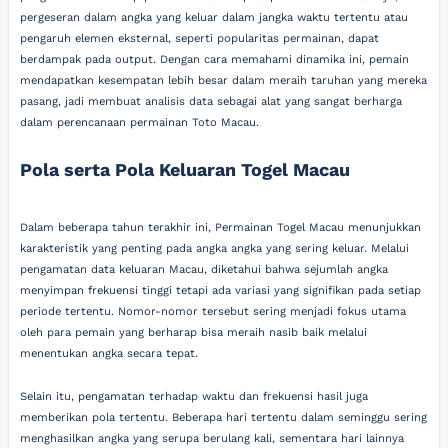
pergeseran dalam angka yang keluar dalam jangka waktu tertentu atau
pengaruh elemen eksternal, seperti popularitas permainan, dapat
berdampak pada output. Dengan cara memahami dinamika ini, pemain
mendapatkan kesempatan lebih besar dalam meraih taruhan yang mereka
pasang, jadi membuat analisis data sebagai alat yang sangat berharga
dalam perencanaan permainan Toto Macau.
Pola serta Pola Keluaran Togel Macau
Dalam beberapa tahun terakhir ini, Permainan Togel Macau menunjukkan
karakteristik yang penting pada angka angka yang sering keluar. Melalui
pengamatan data keluaran Macau, diketahui bahwa sejumlah angka
menyimpan frekuensi tinggi tetapi ada variasi yang signifikan pada setiap
periode tertentu. Nomor-nomor tersebut sering menjadi fokus utama
oleh para pemain yang berharap bisa meraih nasib baik melalui
menentukan angka secara tepat.
Selain itu, pengamatan terhadap waktu dan frekuensi hasil juga
memberikan pola tertentu. Beberapa hari tertentu dalam seminggu sering
menghasilkan angka yang serupa berulang kali, sementara hari lainnya