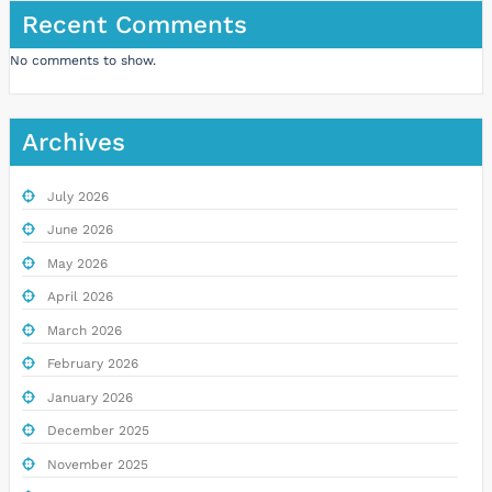
Recent Comments
No comments to show.
Archives
July 2026
June 2026
May 2026
April 2026
March 2026
February 2026
January 2026
December 2025
November 2025