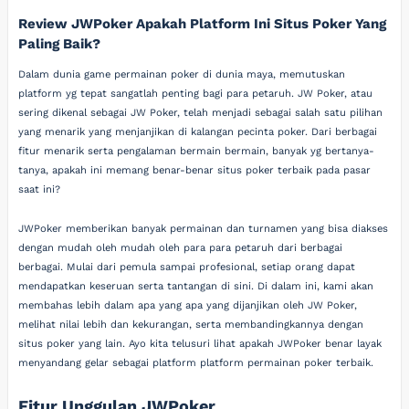
Review JWPoker Apakah Platform Ini Situs Poker Yang
Paling Baik?
Dalam dunia game permainan poker di dunia maya, memutuskan
platform yg tepat sangatlah penting bagi para petaruh. JW Poker, atau
sering dikenal sebagai JW Poker, telah menjadi sebagai salah satu pilihan
yang menarik yang menjanjikan di kalangan pecinta poker. Dari berbagai
fitur menarik serta pengalaman bermain bermain, banyak yg bertanya-
tanya, apakah ini memang benar-benar situs poker terbaik pada pasar
saat ini?
JWPoker memberikan banyak permainan dan turnamen yang bisa diakses
dengan mudah oleh mudah oleh para para petaruh dari berbagai
berbagai. Mulai dari pemula sampai profesional, setiap orang dapat
mendapatkan keseruan serta tantangan di sini. Di dalam ini, kami akan
membahas lebih dalam apa yang apa yang dijanjikan oleh JW Poker,
melihat nilai lebih dan kekurangan, serta membandingkannya dengan
situs poker yang lain. Ayo kita telusuri lihat apakah JWPoker benar layak
menyandang gelar sebagai platform platform permainan poker terbaik.
Fitur Unggulan JWPoker