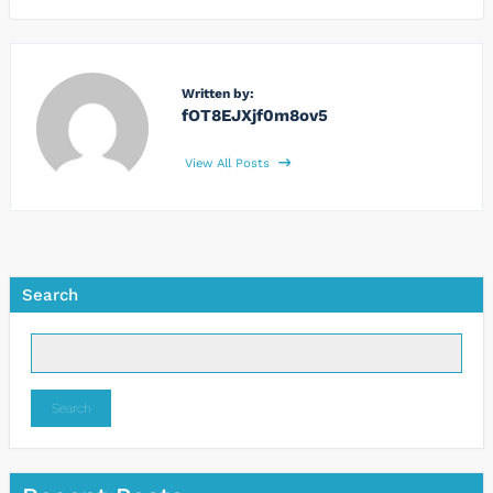
Written by:
fOT8EJXjf0m8ov5
View All Posts
Search
Search