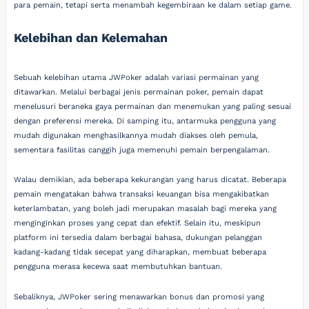
para pemain, tetapi serta menambah kegembiraan ke dalam setiap game.
Kelebihan dan Kelemahan
Sebuah kelebihan utama JWPoker adalah variasi permainan yang
ditawarkan. Melalui berbagai jenis permainan poker, pemain dapat
menelusuri beraneka gaya permainan dan menemukan yang paling sesuai
dengan preferensi mereka. Di samping itu, antarmuka pengguna yang
mudah digunakan menghasilkannya mudah diakses oleh pemula,
sementara fasilitas canggih juga memenuhi pemain berpengalaman.
Walau demikian, ada beberapa kekurangan yang harus dicatat. Beberapa
pemain mengatakan bahwa transaksi keuangan bisa mengakibatkan
keterlambatan, yang boleh jadi merupakan masalah bagi mereka yang
menginginkan proses yang cepat dan efektif. Selain itu, meskipun
platform ini tersedia dalam berbagai bahasa, dukungan pelanggan
kadang-kadang tidak secepat yang diharapkan, membuat beberapa
pengguna merasa kecewa saat membutuhkan bantuan.
Sebaliknya, JWPoker sering menawarkan bonus dan promosi yang