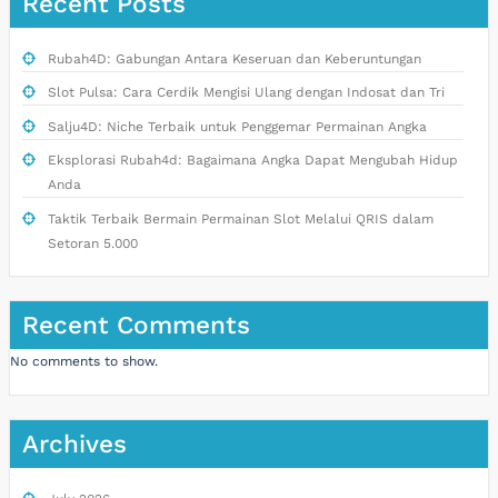
Recent Posts
Rubah4D: Gabungan Antara Keseruan dan Keberuntungan
Slot Pulsa: Cara Cerdik Mengisi Ulang dengan Indosat dan Tri
Salju4D: Niche Terbaik untuk Penggemar Permainan Angka
Eksplorasi Rubah4d: Bagaimana Angka Dapat Mengubah Hidup
Anda
Taktik Terbaik Bermain Permainan Slot Melalui QRIS dalam
Setoran 5.000
Recent Comments
No comments to show.
Archives