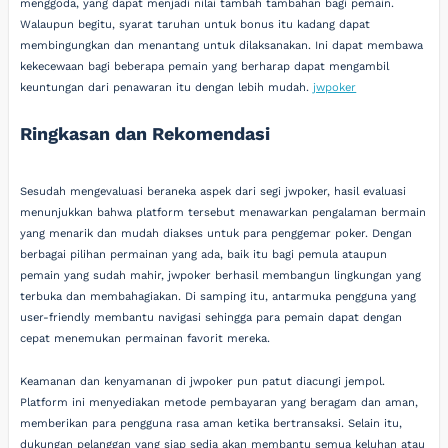
menggoda, yang dapat menjadi nilai tambah tambahan bagi pemain.
Walaupun begitu, syarat taruhan untuk bonus itu kadang dapat
membingungkan dan menantang untuk dilaksanakan. Ini dapat membawa
kekecewaan bagi beberapa pemain yang berharap dapat mengambil
keuntungan dari penawaran itu dengan lebih mudah.
jwpoker
Ringkasan dan Rekomendasi
Sesudah mengevaluasi beraneka aspek dari segi jwpoker, hasil evaluasi
menunjukkan bahwa platform tersebut menawarkan pengalaman bermain
yang menarik dan mudah diakses untuk para penggemar poker. Dengan
berbagai pilihan permainan yang ada, baik itu bagi pemula ataupun
pemain yang sudah mahir, jwpoker berhasil membangun lingkungan yang
terbuka dan membahagiakan. Di samping itu, antarmuka pengguna yang
user-friendly membantu navigasi sehingga para pemain dapat dengan
cepat menemukan permainan favorit mereka.
Keamanan dan kenyamanan di jwpoker pun patut diacungi jempol.
Platform ini menyediakan metode pembayaran yang beragam dan aman,
memberikan para pengguna rasa aman ketika bertransaksi. Selain itu,
dukungan pelanggan yang siap sedia akan membantu semua keluhan atau