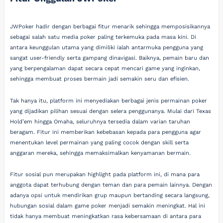
JWPoker hadir dengan berbagai fitur menarik sehingga memposisikannya
sebagai salah satu media poker paling terkemuka pada masa kini. Di
antara keunggulan utama yang dimiliki ialah antarmuka pengguna yang
sangat user-friendly serta gampang dinavigasi. Baiknya, pemain baru dan
yang berpengalaman dapat secara cepat mencari game yang inginkan,
sehingga membuat proses bermain jadi semakin seru dan efisien.
Tak hanya itu, platform ini menyediakan berbagai jenis permainan poker
yang dijadikan pilihan sesuai dengan selera penggunanya. Mulai dari Texas
Hold’em hingga Omaha, seluruhnya tersedia dalam varian taruhan
beragam. Fitur ini memberikan kebebasan kepada para pengguna agar
menentukan level permainan yang paling cocok dengan skill serta
anggaran mereka, sehingga memaksimalkan kenyamanan bermain.
Fitur sosial pun merupakan highlight pada platform ini, di mana para
anggota dapat terhubung dengan teman dan para pemain lainnya. Dengan
adanya opsi untuk mendirikan grup maupun bertanding secara langsung,
hubungan sosial dalam game poker menjadi semakin meningkat. Hal ini
tidak hanya membuat meningkatkan rasa kebersamaan di antara para