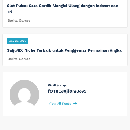
Slot Pulsa: Cara Cerdik Mengisi Ulang dengan Indosat dan
Tri
Berita Games
July 29, 2026
Salju4D: Niche Terbaik untuk Penggemar Permainan Angka
Berita Games
Written by:
fOT8EJXjf0m8ov5
View All Posts