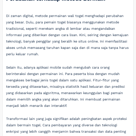
Di zaman digital, metode permainan wali togel menghadapi perubahan
yang besar. Dulu, para pemain togel biasanya menggunakan metode
tradisional, seperti merekam angka di lembar atau mengandalkan
informasi yang diberikan dengan cara lisan. Kini, seiring dengan kemajuan
teknologi, banyak penggilar yang beralih ke situs online. Ini memfasilitasi
akses untuk memasang taruhan kapan saja dan di mana saja tanpa harus
perlu keluar rumah.
Selain itu, adanya aplikasi mobile sudah mengubah cara orang
berinteraksi dengan permainan ini. Para peserta bisa dengan mudah
mengakses berbagai jenis togel dalam satu aplikasi. Fitur-fitur yang
tersedia yang ditawarkan, misalnya statistik hasil keluaran dan prediksi
yang didasarkan pada algoritma, menawarkan keunggulan bagi pemain
dalam memilih angka yang akan ditaruhkan. Ini membuat permainan
menjadi lebih menarik dan interaktif.
Transformasi lain yang juga signifikan adalah peningkatan aspek proteksi
dalam bermain togel. Cara pembayaran yang diverse dan teknologi
enkripsi yang lebih canggih menjamin bahwa transaksi dan data penting