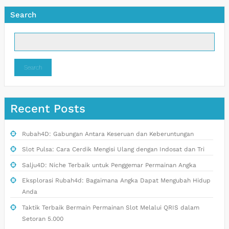
Search
Search
Recent Posts
Rubah4D: Gabungan Antara Keseruan dan Keberuntungan
Slot Pulsa: Cara Cerdik Mengisi Ulang dengan Indosat dan Tri
Salju4D: Niche Terbaik untuk Penggemar Permainan Angka
Eksplorasi Rubah4d: Bagaimana Angka Dapat Mengubah Hidup
Anda
Taktik Terbaik Bermain Permainan Slot Melalui QRIS dalam
Setoran 5.000