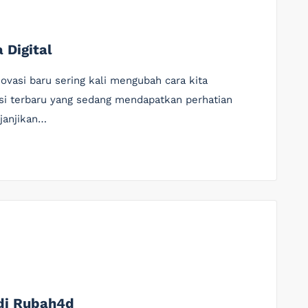
 Digital
ovasi baru sering kali mengubah cara kita
vasi terbaru yang sedang mendapatkan perhatian
janjikan…
di Rubah4d