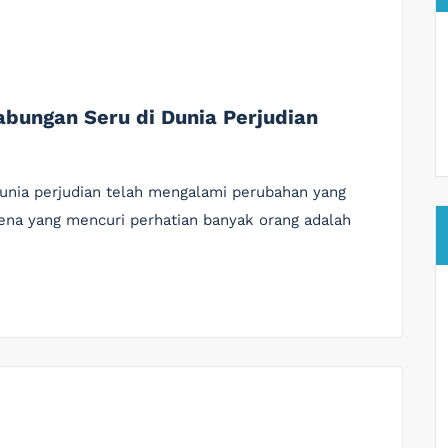
bungan Seru di Dunia Perjudian
dunia perjudian telah mengalami perubahan yang
mena yang mencuri perhatian banyak orang adalah