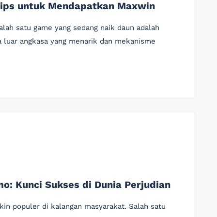
Tips untuk Mendapatkan Maxwin
salah satu game yang sedang naik daun adalah
a luar angkasa yang menarik dan mekanisme
o: Kunci Sukses di Dunia Perjudian
makin populer di kalangan masyarakat. Salah satu