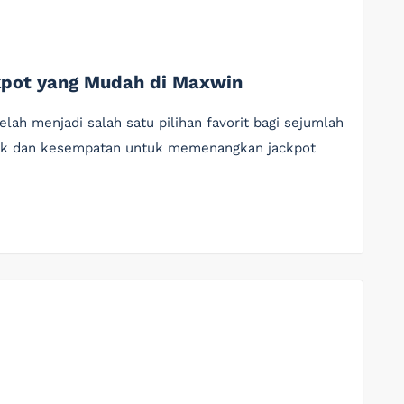
kpot yang Mudah di Maxwin
elah menjadi salah satu pilihan favorit bagi sejumlah
rik dan kesempatan untuk memenangkan jackpot