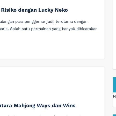
 Risiko dengan Lucky Neko
kalangan para penggemar judi, terutama dengan
arik. Salah satu permainan yang banyak dibicarakan
N
ntara Mahjong Ways dan Wins