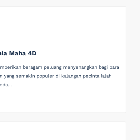
nia Maha 4D
memberikan beragam peluang menyenangkan bagi para
n yang semakin populer di kalangan pecinta ialah
beda…