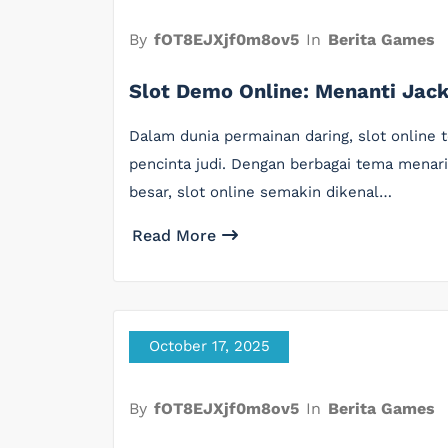
By
fOT8EJXjf0m8ov5
In
Berita Games
Slot Demo Online: Menanti Jac
Dalam dunia permainan daring, slot online t
pencinta judi. Dengan berbagai tema mena
besar, slot online semakin dikenal…
Read More
October 17, 2025
By
fOT8EJXjf0m8ov5
In
Berita Games