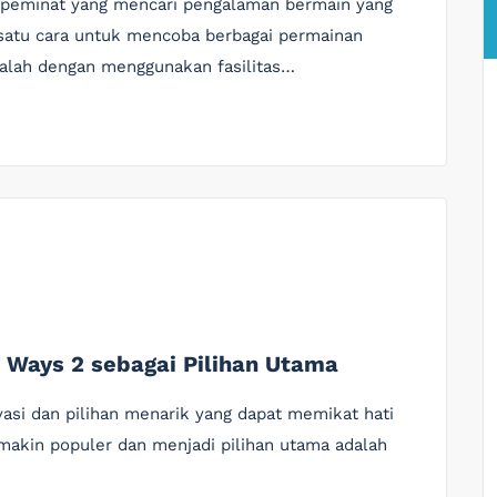
k peminat yang mencari pengalaman bermain yang
atu cara untuk mencoba berbagai permainan
alah dengan menggunakan fasilitas…
Ways 2 sebagai Pilihan Utama
vasi dan pilihan menarik yang dapat memikat hati
makin populer dan menjadi pilihan utama adalah