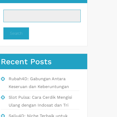
Search
Recent Posts
Rubah4D: Gabungan Antara
Keseruan dan Keberuntungan
Slot Pulsa: Cara Cerdik Mengisi
Ulang dengan Indosat dan Tri
Salju4D: Niche Terbaik untuk