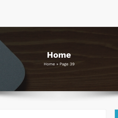
Home
Home
»
Page 39