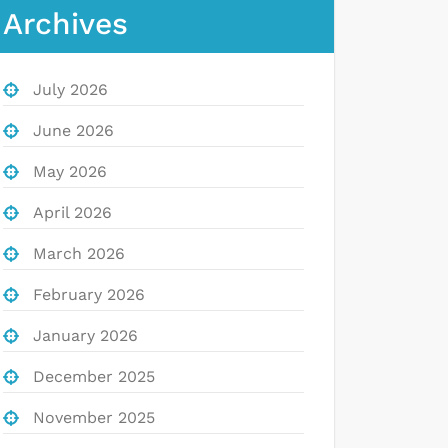
Archives
July 2026
June 2026
May 2026
April 2026
March 2026
February 2026
January 2026
December 2025
November 2025