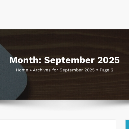
Month:
September 2025
Home
»
Archives for September 2025
»
Page 2