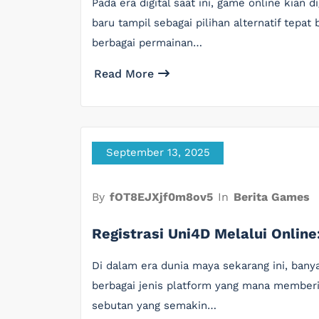
Pada era digital saat ini, game online kian
baru tampil sebagai pilihan alternatif tepat
berbagai permainan…
Read More
September 13, 2025
By
fOT8EJXjf0m8ov5
In
Berita Games
Registrasi Uni4D Melalui Onlin
Di dalam era dunia maya sekarang ini, ban
berbagai jenis platform yang mana memberi
sebutan yang semakin…