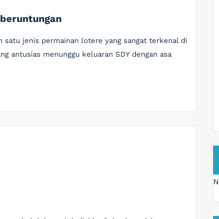
eberuntungan
h satu jenis permainan lotere yang sangat terkenal di
yang antusias menunggu keluaran SDY dengan asa
N