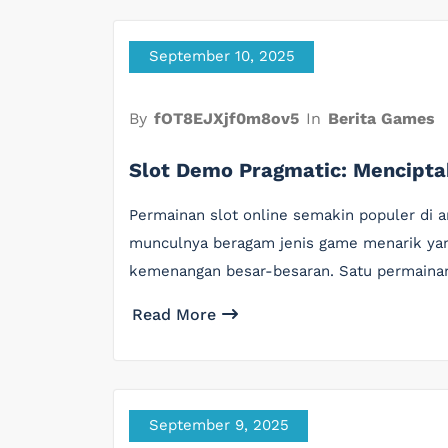
September 10, 2025
By
fOT8EJXjf0m8ov5
In
Berita Games
Slot Demo Pragmatic: Mencipta
Permainan slot online semakin populer di a
munculnya beragam jenis game menarik y
kemenangan besar-besaran. Satu permainan
Read More
September 9, 2025