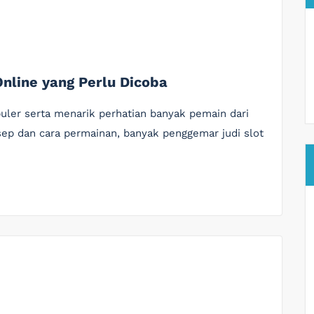
Online yang Perlu Dicoba
ler serta menarik perhatian banyak pemain dari
sep dan cara permainan, banyak penggemar judi slot