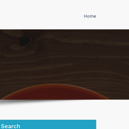
Home
Search