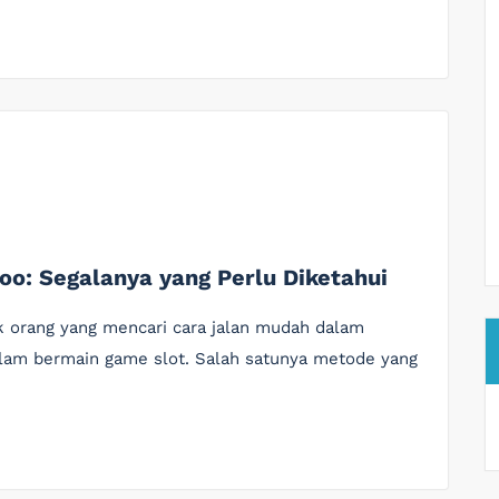
oo: Segalanya yang Perlu Diketahui
yak orang yang mencari cara jalan mudah dalam
alam bermain game slot. Salah satunya metode yang