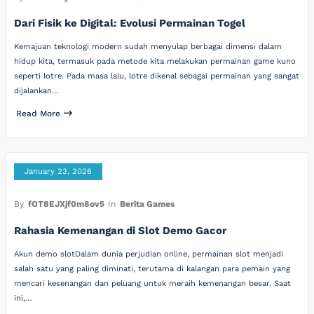
Dari Fisik ke Digital: Evolusi Permainan Togel
Kemajuan teknologi modern sudah menyulap berbagai dimensi dalam
hidup kita, termasuk pada metode kita melakukan permainan game kuno
seperti lotre. Pada masa lalu, lotre dikenal sebagai permainan yang sangat
dijalankan…
Read More
January 23, 2026
By
fOT8EJXjf0m8ov5
In
Berita Games
Rahasia Kemenangan di Slot Demo Gacor
Akun demo slotDalam dunia perjudian online, permainan slot menjadi
salah satu yang paling diminati, terutama di kalangan para pemain yang
mencari kesenangan dan peluang untuk meraih kemenangan besar. Saat
ini,…