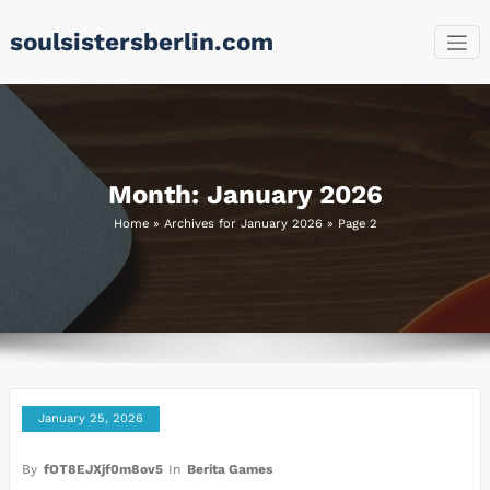
Skip
soulsistersberlin.com
to
content
Month:
January 2026
Home
»
Archives for January 2026
»
Page 2
January 25, 2026
By
fOT8EJXjf0m8ov5
In
Berita Games