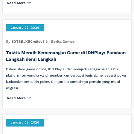
Read More
January 23, 2026
By
fOT8EJXjf0m8ov5
In
Berita Games
Taktik Meraih Kemenangan Game di IDNPlay: Panduan
Langkah demi Langkah
Dalam alam game online, IDN Play sudah menjadi sebagai salah satu
platform terkemuka yang memberikan berbagai jenis game, seperti poker
kudapoker serta idn poker. Dengan bertambahnya pemain yang mulai
migrasi…
Read More
January 23, 2026