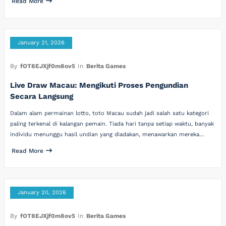
Read More
January 21, 2026
By
fOT8EJXjf0m8ov5
In
Berita Games
Live Draw Macau: Mengikuti Proses Pengundian
Secara Langsung
Dalam alam permainan lotto, toto Macau sudah jadi salah satu kategori
paling terkenal di kalangan pemain. Tiada hari tanpa setiap waktu, banyak
individu menunggu hasil undian yang diadakan, menawarkan mereka…
Read More
January 20, 2026
By
fOT8EJXjf0m8ov5
In
Berita Games