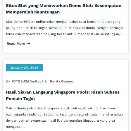
Situs Slot yang Menawarkan Demo Slot: Kesempatan
Memperoleh Keuntungan
Slot Demo PGSlot online telah menjadi salah satu bentuk hiburan yang
paling populer di kalangan pemain judi di seluruh dunia. Dengan berbagai
tema dan menawarkan peluang besar untuk mendapatkan keuntungan,…
Read More
January 24, 2026
By
fOT8EJXjf0m8ov5
In
Berita Games
Hasil Siaran Langsung Singapore Pools: Kisah Sukses
Pemain Togel
Dalam dunia judi, lotre Singapore sudah jadi salah satu pilihan favorit
bagi sejumlah individu. Setiap harinya, para petaruh togel mengharapkan
dengan osmari ekspektasi hasil live pengundian Singapura yang bisa
mengubah…