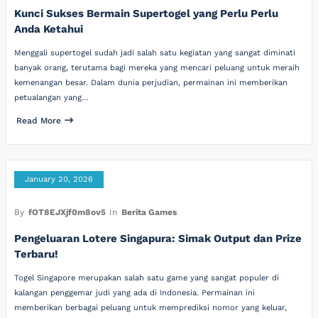
Kunci Sukses Bermain Supertogel yang Perlu Perlu
Anda Ketahui
Menggali supertogel sudah jadi salah satu kegiatan yang sangat diminati
banyak orang, terutama bagi mereka yang mencari peluang untuk meraih
kemenangan besar. Dalam dunia perjudian, permainan ini memberikan
petualangan yang…
Read More
January 20, 2026
By
fOT8EJXjf0m8ov5
In
Berita Games
Pengeluaran Lotere Singapura: Simak Output dan Prize
Terbaru!
Togel Singapore merupakan salah satu game yang sangat populer di
kalangan penggemar judi yang ada di Indonesia. Permainan ini
memberikan berbagai peluang untuk memprediksi nomor yang keluar,