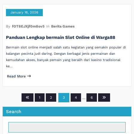
January 16, 2026
By
fOT8EJXjf0m8ov5
In
Berita Games
Panduan Lengkap bermain Slot Online di Warga88
Bermain slot online menjadi salah satu kegiatan yang semakin populer di
kalangan pecinta judi daring. Dengan berbagai jenis permainan dan
kemudahan akses, banyak pemain yang beralih dari kasino tradisional
ke…
Read More
Posts
1
2
3
4
…
6
pagination
Search