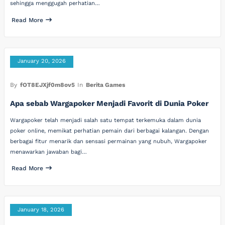
sehingga menggugah perhatian…
Read More
January 20, 2026
By
fOT8EJXjf0m8ov5
In
Berita Games
Apa sebab Wargapoker Menjadi Favorit di Dunia Poker
Wargapoker telah menjadi salah satu tempat terkemuka dalam dunia
poker online, memikat perhatian pemain dari berbagai kalangan. Dengan
berbagai fitur menarik dan sensasi permainan yang nubuh, Wargapoker
menawarkan jawaban bagi…
Read More
January 18, 2026